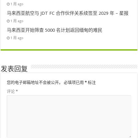
1 周 ago
马来西亚航空与 JDT FC 合作伙伴关系续签至 2029 年 – 星报
1 周 ago
马来西亚开始筛查 5000 名计划返回缅甸的难民
1 周 ago
发表回复
您的电子邮箱地址不会被公开。
必填项已用
*
标注
评论
*