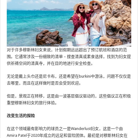
对于许多穆斯林妇女来说，计划假期远远超出了预订航班和酒店的范
围。它通常涉及一份细致的清单 – 搜查清真或素食选择，找到为妇女提
供祈祷空间的清真寺，并在目的地进行安全检查。
无论是戴上头巾还是尼卡布，还是希望在burkini中游泳，问题不仅仅是
去哪里，而且在这样做时是否会受到欢迎。
但是，景观正在转移，这是由一波基层倡议驱动的，这些倡议正在积极
重塑穆斯林妇女的旅行体验。
改变生活的探险
在这个领域最有影响力的球员之一是Wanderlust妇女，这是一个由
Amira Patel于2020年成立的远足和冒险团体。最初是对穆斯林妇女在