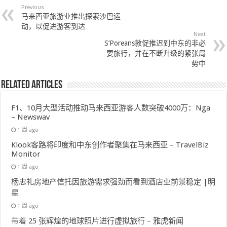
Previous
马来西亚旅游业推出探索沙巴运
动，以促进游客到达
Next
S’Poreans敦促推迟到中东的非必
要旅行，并在不断升级的紧张局
势中
Related Articles
F1、10月大型活动推动马来西亚游客人数突破4000万：Nga
– Newswav
1 周 ago
Klook客路将印度和中东创作者聚集在马来西亚 – TravelBiz
Monitor
1 周 ago
杨忠礼房地产信托因旅游需求强劲而看到酒店业前景稳定 |明
星
1 周 ago
带着 25 张辉煌的地球照片进行虚拟旅行 – 雅虎新闻