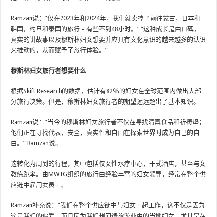
Ramzan说：“仅在2023年和2024年，我们就卖掉了前往蒙古，日本和
韩国，约旦和泰国的旅行 – 有些不到48小时。” “这种成长是由口碑，
真实的讲故事以及穆斯林妇女想要并应具有文化意识的越来越多的认识
来推动的，从而赋予了旅行体验。”
穆斯林妇女旅行者想要什么
根据Skift Research的数据，估计有82％的妇女在全球范围内做出大部
分旅行决策。但是，穆斯林妇女旅行者的期望远远超出了基本知识。
Ramzan说：“当今的穆斯林妇女旅行者不仅在寻找清真食品和祈祷垫；
他们正在寻找代表，安全，真实性和自由在探索世界时成为自己的自
由。” Ramzan说。
这转化为周到的行程，其中包括仅女性水疗中心，干式酒店，甚至与女
教练跳伞。由MWTG组织的旅行由经验丰富的妇女领导，经常在整个供
应链中雇用女员工。
Ramzan补充说：“我们在整个供应链中与妇女一起工作，这不仅是因为
这是我们的偏爱，而且因为我们想回馈旅游业中的当地妇女，尤其是在