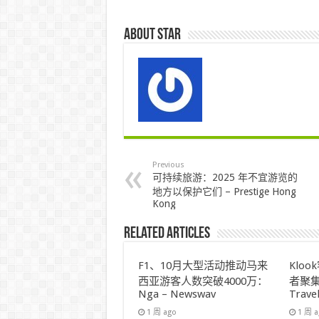
About star
Previous
可持续旅游：2025 年不宜游览的
地方以保护它们 – Prestige Hong
Kong
Related Articles
F1、10月大型活动推动马来
Klo
西亚游客人数突破4000万：
者聚集
Nga – Newswav
Trave
1 周 ago
1 周 