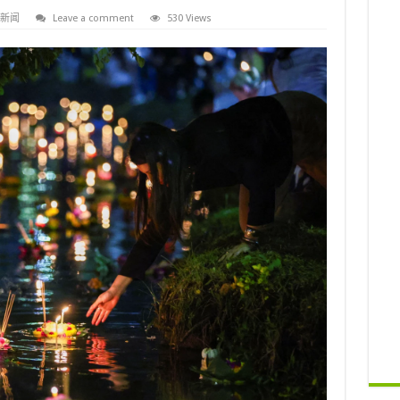
新闻
Leave a comment
530 Views