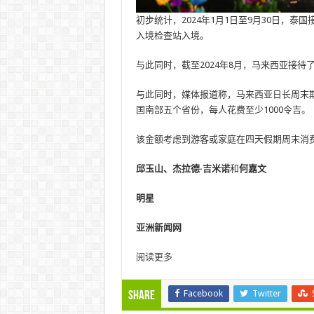
初步统计，2024年1月1日至9月30日，泰
入境检查站入境。
与此同时，截至2024年8月，马来西亚接待了
与此同时，媒体报道称，马来西亚日长周末期
国南部五个省份，每人花费至少1000令吉。
该金额考虑到游客或家庭在四天假期周末消费至少
邱玉山、杰拉德·吉米诺
和
何嘉文
明星
亚洲新闻网
阅读更多
Facebook
Twitter
Share