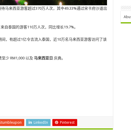
国接待马来西亚游客超过370万人次，其中49.33%通过宋卡府沙道出
Abu
来自泰国的游客110万人次，同比增长19.7%。
间，有超过1亿令吉流入泰国，近10万名马来西亚游客访问了该
 RM1,000 以及
马来西亚日
庆典。
Stumbleupon
LinkedIn
Pinterest