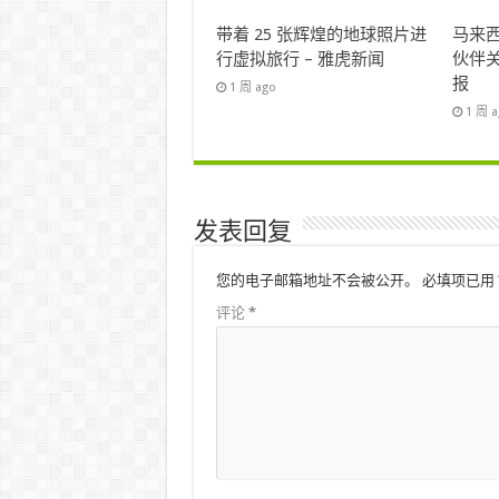
带着 25 张辉煌的地球照片进
马来西
行虚拟旅行 – 雅虎新闻
伙伴关
报
1 周 ago
1 周 
发表回复
您的电子邮箱地址不会被公开。
必填项已用
评论
*