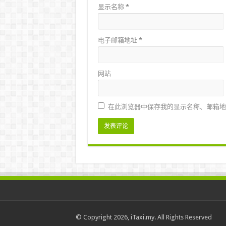
显示名称
*
电子邮箱地址
*
网站
在此浏览器中保存我的显示名称、邮箱地
© Copyright 2026, iTaxi.my. All Rights Reserved