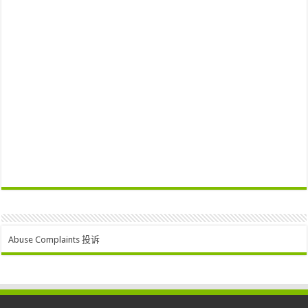
Abuse Complaints 投诉