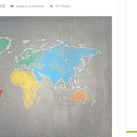
新闻
Leave a comment
517 Views