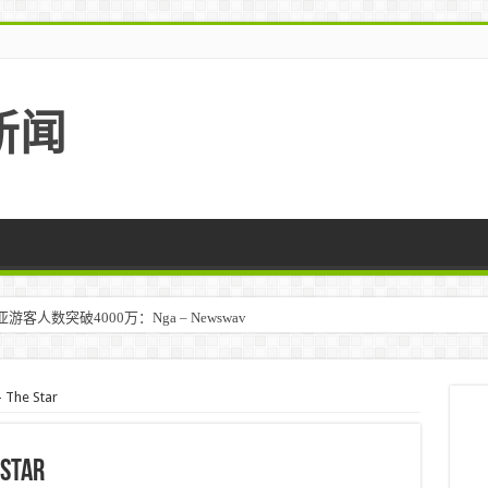
新闻
人数突破4000万：Nga – Newswav
he Star
tar