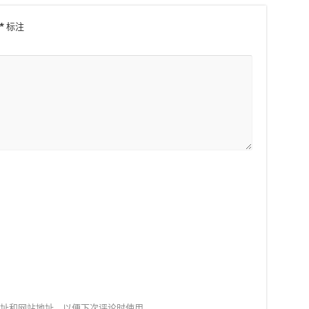
*
标注
址和网站地址，以便下次评论时使用。