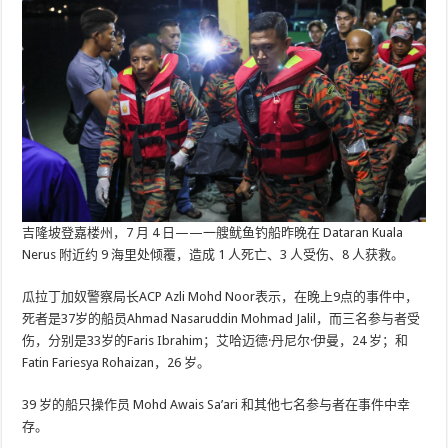
吉隆坡登嘉楼州，7 月 4 日——一艘鱿鱼钓船昨晚在 Dataran Kuala
Nerus 附近约 9 海里处倾覆，造成 1 人死亡、3 人受伤、8 人获救。
瓜拉丁加奴警察局长ACP Azli Mohd Noor表示，在晚上9点的事件中，
死者是37岁的船员Ahmad Nasaruddin Mohmad Jalil，而三名参与者受
伤，分别是33岁的Faris Ibrahim；艾哈迈德·丹尼尔·伊曼，24 岁；和
Fatin Fariesya Rohaizan，26 岁。
39 岁的船只操作员 Mohd Awais Sa’ari 和其他七名参与者在事件中幸
存。