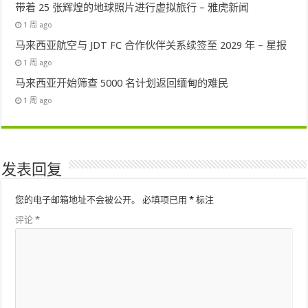
带着 25 张辉煌的地球照片进行虚拟旅行 – 雅虎新闻
1 周 ago
马来西亚航空与 JDT FC 合作伙伴关系续签至 2029 年 – 星报
1 周 ago
马来西亚开始筛查 5000 名计划返回缅甸的难民
1 周 ago
发表回复
您的电子邮箱地址不会被公开。
必填项已用
*
标注
评论
*