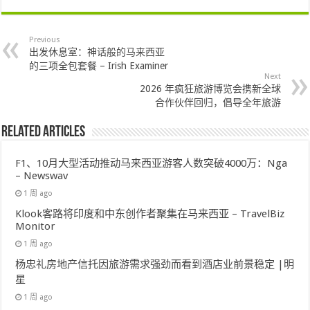
Previous
出发休息室：神话般的马来西亚
的三项全包套餐 – Irish Examiner
Next
2026 年疯狂旅游博览会携新全球
合作伙伴回归，倡导全年旅游
Related Articles
F1、10月大型活动推动马来西亚游客人数突破4000万：Nga
– Newswav
1 周 ago
Klook客路将印度和中东创作者聚集在马来西亚 – TravelBiz
Monitor
1 周 ago
杨忠礼房地产信托因旅游需求强劲而看到酒店业前景稳定 |明
星
1 周 ago