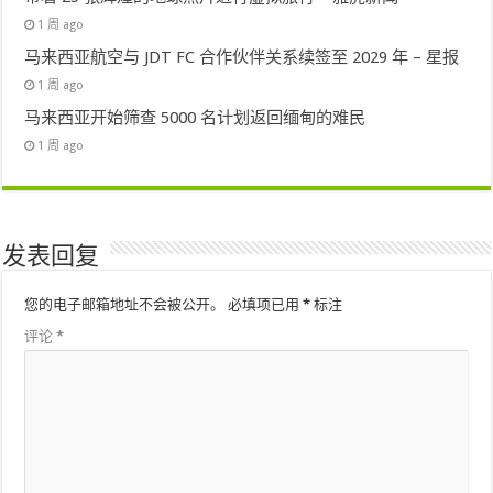
1 周 ago
马来西亚航空与 JDT FC 合作伙伴关系续签至 2029 年 – 星报
1 周 ago
马来西亚开始筛查 5000 名计划返回缅甸的难民
1 周 ago
发表回复
您的电子邮箱地址不会被公开。
必填项已用
*
标注
评论
*