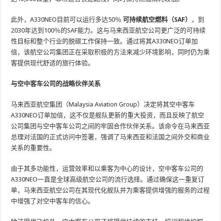
此外，A330NEO目前可以运行多达50％
可持续航空燃料（SAF）
，到
2030年达到100％的SAF能力。这与马来西亚航空公司更广泛的可持续
性目标和整个行业的脱碳工作保持一致。通过将其A330NEO订单加
倍，该航空公司集团正在采取积极的方法来减少环境影响，同时仍为乘
客提供现代舒适的旅行体验。
与空中客车公司的战略伙伴关系
马来西亚航空集团（Malaysia Aviation Group）决定将其空中客车
A330NEO订单加倍，这不仅是舰队更新的重大投资，而且反映了航空
公司集团与空中客车公司之间的牢固合作伙伴关系。该命令在马来西亚
总理对法国的正式访问中签署，强调了马来西亚和法国之间外交和商业
关系的重要性。
由于其多功能性，运营效率和以乘客为中心的设计，空中客车公司的
A330NEO一直是全球高级航空公司的流行选择。通过确保这一重复订
单，马来西亚航空公司在其现代化舰队并为乘客提供增强的服务的过程
中增强了对空中客车的信心。