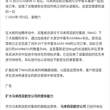
家
»»
航空公司新闻
»»
现在，马来西亚航空集团与空中客车集团一起加
倍订单，加强了吉隆坡和全球目的地之间的长途舰队，这是您需要知道
的一切
2025年7月5日，星期六
在大胆的战略举动中，吉隆坡总部位于马来西亚航空集团（MAG）下
了大规模的命令，通过加倍来扩大其空中客车A330Neo车队。航空运
营商已正式完成了另外20个空中客车A330-900的公司订单，因此它将
运行的A330NEOS的数量为40。这是重新定位Mag的长途舰队并在竞争
性亚洲天空中促进市场存在的地标步骤。它还反映了该集团如何优先考
虑可持续性，车队现代化以及响应不断变化的乘客要求，
扩展反映了MAG的未来的明确路线图，以提高运营效率，客户舒适度
并在亚洲快速变化的航空景观中有效竞争。
广告
扩大马来西亚航空公司的宽体能力
作为马来西亚航空集团的旗舰运营商，
马来西亚航空公司
已经开始在