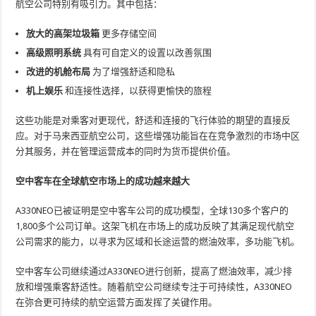
航空公司特别有吸引力。其中包括：
放大的高架垃圾箱
更多存储空间
高级照明系统
具有可自定义的设置以改善氛围
改进的机舱布局
为了增强舒适和隐私
机上娱乐
和连接性选择，以获得更愉快的旅程
这些功能是对乘客对更现代，舒适和连接的飞行体验的期望的直接反
应。对于马来西亚航空公司，这些增强功能旨在在竞争激烈的市场中区
分其服务，并在管理运营成本的同时为货币提供价值。
空中客车在全球航空市场上的成功越来越大
A330NEO已被证明是空中客车公司的成功模型，全球130多个客户的
1,800多个公司订单。这架飞机在市场上的成功反映了其满足现代航空
公司需求的能力，以寻求为区域和长途运营的燃油效率，多功能飞机。
空中客车公司继续通过A330NEO进行创新，提高了燃油效率，减少排
放和增强乘客舒适性。随着航空公司继续专注于可持续性，A330NEO
在弥合更可持续的航空运营方面发挥了关键作用。