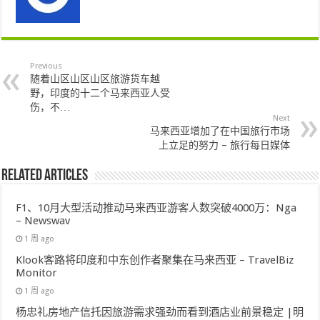
Previous
随着山区山区山区旅游货车越
野，印度的十二个马来西亚人受
伤，不…
Next
马来西亚增加了在中国旅行市场
上立足的努力 – 旅行每日媒体
Related Articles
F1、10月大型活动推动马来西亚游客人数突破4000万：Nga
– Newswav
1 周 ago
Klook客路将印度和中东创作者聚集在马来西亚 – TravelBiz
Monitor
1 周 ago
杨忠礼房地产信托因旅游需求强劲而看到酒店业前景稳定 |明