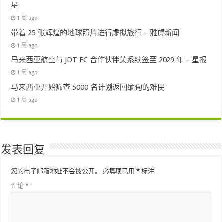
星
1 周 ago
带着 25 张辉煌的地球照片进行虚拟旅行 – 雅虎新闻
1 周 ago
马来西亚航空与 JDT FC 合作伙伴关系续签至 2029 年 – 星报
1 周 ago
马来西亚开始筛查 5000 名计划返回缅甸的难民
1 周 ago
发表回复
您的电子邮箱地址不会被公开。
必填项已用
*
标注
评论
*