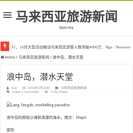
马来西亚旅游新闻
itaxi.my
F1、10月大型活动推动马来西亚游客人数突破4000万：Nga – Newswav
Home
/
马来西亚旅游新闻
/
浪中岛，潜水天堂
浪中岛，潜水天堂
star
2016年2月26日
马来西亚旅游新闻
Leave a comment
5,142 Views
浪中岛的原始沙滩和清澈的海水。图文：Filepic
冒险