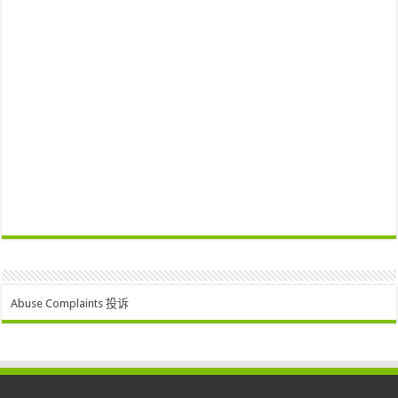
Abuse Complaints 投诉