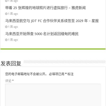
1 周 ago
带着 25 张辉煌的地球照片进行虚拟旅行 – 雅虎新闻
1 周 ago
马来西亚航空与 JDT FC 合作伙伴关系续签至 2029 年 – 星报
1 周 ago
马来西亚开始筛查 5000 名计划返回缅甸的难民
1 周 ago
发表回复
您的电子邮箱地址不会被公开。
必填项已用
*
标注
评论
*