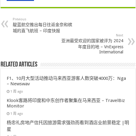
Previous
靛蓝航空推出每日往返金奈和槟
城的直飞航班 – 印度快报
Next
亚洲最受欢迎的国家被评为 2024
年度目的地 – VnExpress
International
Related Articles
F1、10月大型活动推动马来西亚游客人数突破4000万：Nga
– Newswav
1 周 ago
Klook客路将印度和中东创作者聚集在马来西亚 – TravelBiz
Monitor
1 周 ago
杨忠礼房地产信托因旅游需求强劲而看到酒店业前景稳定 |明
星