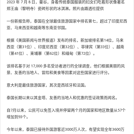
2023 年 7 月 8 日，曼谷，身着传统泰国服装的妇女们吃着形状像著名
郑王庙（黎明寺）瓷砖形状的冰淇淋。照片由路透社提供
一份新报告称，泰国在全球最佳旅游国家中排名第七，超过了印度尼西
亚、马来西亚和越南等东南亚邻国。
根据《美国新闻与世界报道》发布的排名，新加坡排名第14位，马来
西亚（第31位）、印度尼西亚（第32位）、菲律宾（第33位）、越南
（第41位）、柬埔寨（第62位）和缅甸（第72位）。
该排名基于对 17,000 多名受访者进行的全球调查，他们根据美丽的风
景、友善的当地人、冒险和美食等因素对这些国家进行评分。
意大利是最佳旅游国家，其次是西班牙和法国。
泰国长期以来以其金塔、友善的当地人和优惠的签证政策而闻名。
自7月以来，公民可以免签入境并停留两个月的国家和地区数量从57个
增加到93个。
今年以来，泰国已接待外国游客近3000万人次，有望实现全年3600万