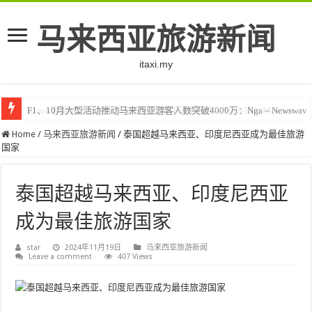
马来西亚旅游新闻
itaxi.my
F1、10月大型活动推动马来西亚游客人数突破4000万：Nga – Newswav
Klook客路将印度和中东创作者聚集在马来西亚 – TravelBiz Monitor
Home
/
马来西亚旅游新闻
/
泰国超越马来西亚、印度尼西亚成为最佳旅游
国家
泰国超越马来西亚、印度尼西亚
成为最佳旅游国家
star
2024年11月19日
马来西亚旅游新闻
Leave a comment
407 Views