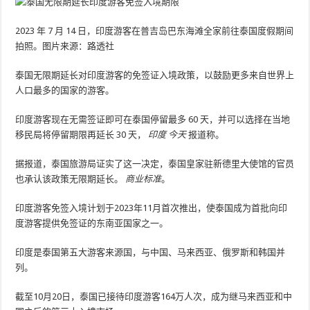
2023 年 7 月 14 日，印度游客在普吉岛巴东海滩全家前往泰国度假期间
拍照。图片来源：路透社
泰国无限期延长对印度游客的免签证入境政策，以鼓励更多来自世界上
人口最多的国家的游客。
印度游客现在无需签证即可在泰国停留最多 60 天，并可以选择在当地
移民局将停留期限再延长 30 天，
印度
今天
报道称。
据报道，泰国旅游局证实了这一决定，泰国皇家驻新德里大使馆的官员
也承认该政策无限期延长。
商业标准
。
印度游客免签入境计划于2023年11月首次推出，使泰国成为首批向印
度游客提供免签证的东南亚国家之一。
印度是泰国第五大游客来源国，与中国、马来西亚、俄罗斯和韩国并
列。
截至10月20日，泰国已接待印度游客164万人次，成为继马来西亚和中