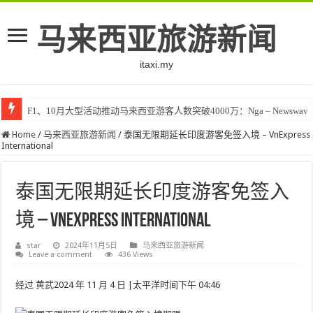
马来西亚旅游新闻
itaxi.my
F1、10月大型活动推动马来西亚游客人数突破4000万：Nga – Newswav
Klook客路将印度和中东创作者聚集在马来西亚 – TravelBiz Monitor
Home
/
马来西亚旅游新闻
/
泰国无限期延长印度游客免签入境 – VnExpress
International
泰国无限期延长印度游客免签入
境 – VnExpress International
star
2024年11月5日
马来西亚旅游新闻
Leave a comment
436 Views
经过
黄武
2024 年 11 月 4 日 |太平洋时间下午 04:46