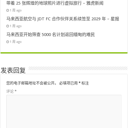
带着 25 张辉煌的地球照片进行虚拟旅行 – 雅虎新闻
1 周 ago
马来西亚航空与 JDT FC 合作伙伴关系续签至 2029 年 – 星报
1 周 ago
马来西亚开始筛查 5000 名计划返回缅甸的难民
1 周 ago
发表回复
您的电子邮箱地址不会被公开。
必填项已用
*
标注
评论
*