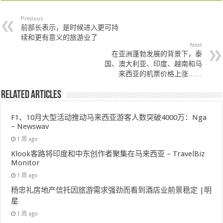
Previous
前部长表示，是时候进入更可持
续和更有意义的旅游业了
Next
在亚洲蓬勃发展的背景下，泰
国、澳大利亚、印度、越南和马
来西亚的机票价格上涨……
Related Articles
F1、10月大型活动推动马来西亚游客人数突破4000万：Nga
– Newswav
1 周 ago
Klook客路将印度和中东创作者聚集在马来西亚 – TravelBiz
Monitor
1 周 ago
杨忠礼房地产信托因旅游需求强劲而看到酒店业前景稳定 |明
星
1 周 ago