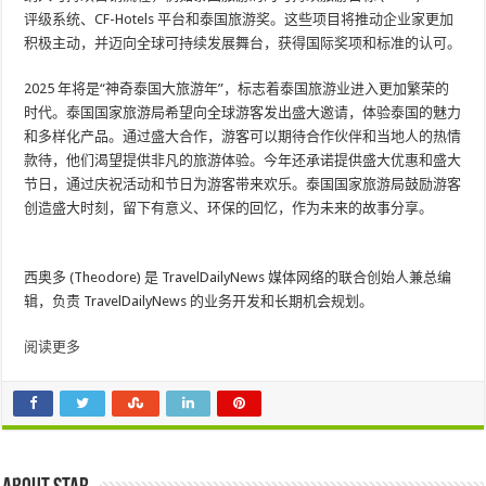
评级系统、CF-Hotels 平台和泰国旅游奖。这些项目将推动企业家更加
积极主动，并迈向全球可持续发展舞台，获得国际奖项和标准的认可。
2025 年将是“神奇泰国大旅游年”，标志着泰国旅游业进入更加繁荣的
时代。泰国国家旅游局希望向全球游客发出盛大邀请，体验泰国的魅力
和多样化产品。通过盛大合作，游客可以期待合作伙伴和当地人的热情
款待，他们渴望提供非凡的旅游体验。今年还承诺提供盛大优惠和盛大
节日，通过庆祝活动和节日为游客带来欢乐。泰国国家旅游局鼓励游客
创造盛大时刻，留下有意义、环保的回忆，作为未来的故事分享。
西奥多 (Theodore) 是 TravelDailyNews 媒体网络的联合创始人兼总编
辑，负责 TravelDailyNews 的业务开发和长期机会规划。
阅读更多