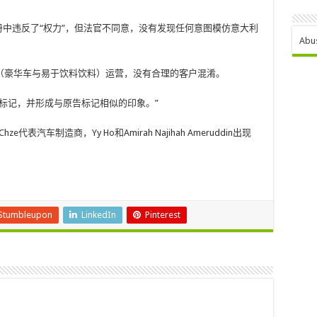
注册中违反了“权力”，但法官不同意，没有发现任何意图模仿意大利
Abu
（豪华车与易于饮料饮料）运营，没有合理的客户混淆。
标记，并形成与原告标记相似的印象。”
e代表汽车制造商，Yy Ho和Amirah Najihah Ameruddin出现
Stumbleupon
LinkedIn
Pinterest