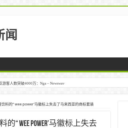
新闻
人数突破4000万：Nga – Newswav
料的“ wee power’马徽标上失去了马来西亚的商标套装
 wee power’马徽标上失去