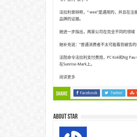
法拉利曾辩称，“ wee”是通用的，并且在
品牌的证据。
她进一步指出，两家公司在完全不同的领域
她补充说：“普通消费者不太可能看到被告的
法院命令法拉利支付费用，PC Kok和Ng Pau Chz
在Sunrise-Mark上。
阅读更多
Facebook
Twitter
Share
About star