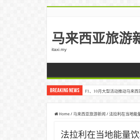
马来西亚旅游
itaxi.my
Breaking News
F1、10月大型活动推动马来西亚游客
Home
/
马来西亚旅游新闻
/
法拉利在当地能量饮
法拉利在当地能量饮料的“