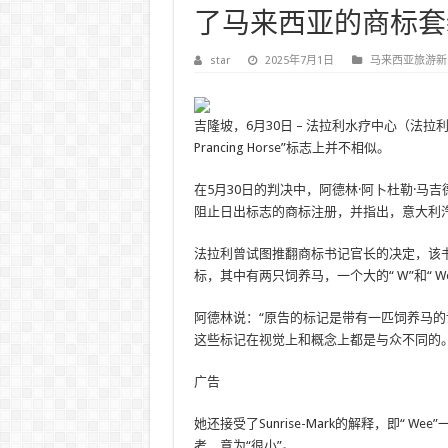
了马来西亚的商标套
star
2025年7月1日
马来西亚旅游新
吉隆坡，6月30日 – 法拉利水疗中心（法拉利）在
Prancing Horse”标志上并不相似。
在5月30日的判决中，阿德林·阿卜杜勒·马吉德（Ad
阻止日出标志的商标注册，并指出，意大利
法拉利曾试图推翻商标书记官长的决定，该书记官驳回
标，其中有两只饲养马，一个大的“ W”和“ Wee
阿德林说：“原告的标记是带有一匹饲养马的
这些标记在视觉上和概念上都是与众不同的
广告
她还接受了Sunrise-Mark的解释，即“ We
考，意为“很小”。