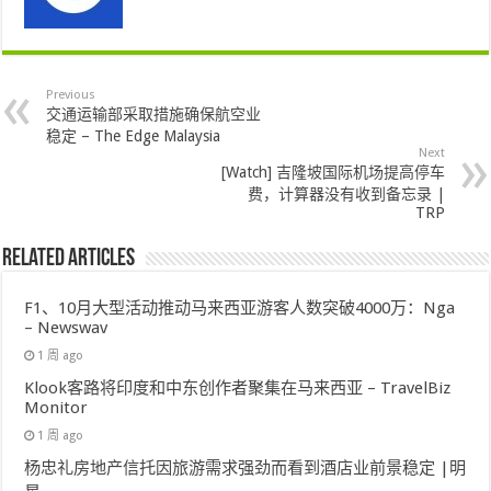
Previous
交通运输部采取措施确保航空业
稳定 – The Edge Malaysia
Next
[Watch] 吉隆坡国际机场提高停车
费，计算器没有收到备忘录 |
TRP
Related Articles
F1、10月大型活动推动马来西亚游客人数突破4000万：Nga
– Newswav
1 周 ago
Klook客路将印度和中东创作者聚集在马来西亚 – TravelBiz
Monitor
1 周 ago
杨忠礼房地产信托因旅游需求强劲而看到酒店业前景稳定 |明