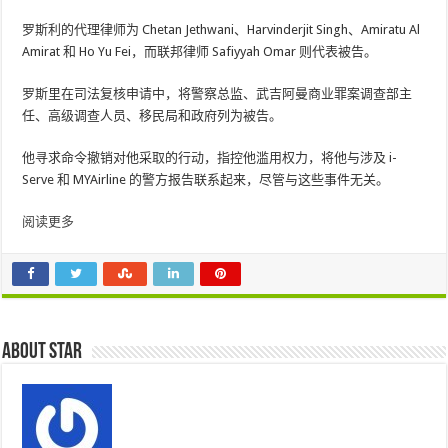
罗斯利的代理律师为 Chetan Jethwani、Harvinderjit Singh、Amiratu Al
Amirat 和 Ho Yu Fei，而联邦律师 Safiyyah Omar 则代表被告。
罗斯里在司法复核申请中，将警察总监、武吉阿曼商业罪案调查部主
任、高级调查人员、移民局和政府列为被告。
他寻求命令撤销对他采取的行动，指控他滥用权力，将他与涉及 i-
Serve 和 MYAirline 的警方报告联系起来，尽管与这些事件无关。
阅读更多
About star