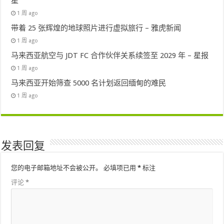
星
1 周 ago
带着 25 张辉煌的地球照片进行虚拟旅行 – 雅虎新闻
1 周 ago
马来西亚航空与 JDT FC 合作伙伴关系续签至 2029 年 – 星报
1 周 ago
马来西亚开始筛查 5000 名计划返回缅甸的难民
1 周 ago
发表回复
您的电子邮箱地址不会被公开。
必填项已用
*
标注
评论
*