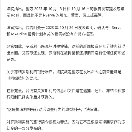
法院指出，警方 2023 年 10 月 13 日和 10 月 16 日的报告没有提及或暗
示 Rosli，而且他不是 i-Serve 的股东、董事、员工或高管。
法官指出，武吉阿曼于 2023 年 10 月 26 日发表声明，确认与 i-Serve
和 MYAirline 投资计划有关的受害者没有向警方报案。
尽管如此，罗斯利当晚晚些时候被捕，逮捕的新闻报道在几分钟内就浮
出水面。艾丽莎还发现，罗斯利在被拘留和还押期间没有任何任何陈述
记录。
关于冻结罗斯利的银行账户，法院裁定警方在发出命令之前未能满足
《阿姆拉》的要求。
它补充说，台湾有关罗斯利的信息和文件是在逮捕、还押、冻结令和旅
行限制已经实施后才获得的。
“这是执法机构先行动后调查行为的典型例子，”法官说。
对罗斯利实施的旅行禁令被视为非法，因为它不是根据法律要求作为冻
结令的一部分发布的。