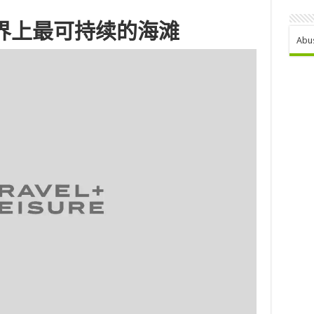
界上最可持续的海滩
Abu