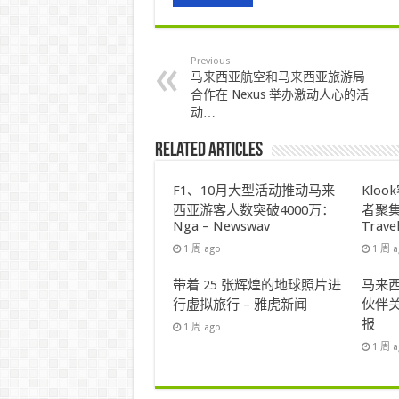
Previous
马来西亚航空和马来西亚旅游局
合作在 Nexus 举办激动人心的活
动…
Related Articles
F1、10月大型活动推动马来
Klo
西亚游客人数突破4000万：
者聚集
Nga – Newswav
Trave
1 周 ago
1 周 
带着 25 张辉煌的地球照片进
马来西
行虚拟旅行 – 雅虎新闻
伙伴关
报
1 周 ago
1 周 