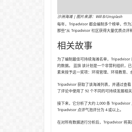
沙洲海滩 | 图片来源：Will B/Unsplash
每年，Tripadvisor 都会编制多个榜
那些“从 Tripadvisor 社区获得大量优质
相关故事
为了编制最佳可持续海滩名单，Tripadvis
的数据。
蓝旗
该计划是一个非营利组织，已向
素来授予这一奖项：环境管理、环境教育、
Tripadvisor 获取了该海滩列表，并通
了评论中使用了 92 个不同的可持续发展相关术
接下来，它分析了大约 2,000 条 Tripadv
Tripadvisor 点评气泡评分为 4 或以上。
在对所有数据进行分析后，Tripadvisor