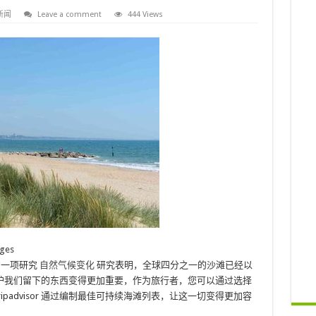
新闻
Leave a comment
444 Views
ges
的一项研究
自然气候变化
研究表明，全球四分之一的沙滩已经以
得保护我们留下的东西变得更加重要，作为旅行者，您可以通过选择
ipadvisor 通过编制最佳可持续海滩列表，让这一切变得更加容