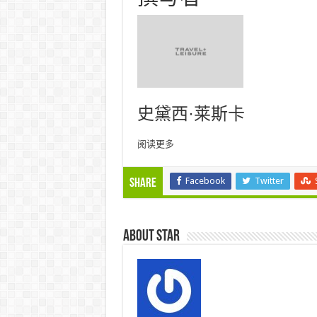
史黛西·莱斯卡
阅读更多
Facebook
Twitter
Share
About star