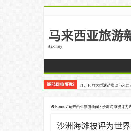
马来西亚旅游
itaxi.my
Breaking News
F1、10月大型活动推动马来西亚游客
Home
/
马来西亚旅游新闻
/
沙洲海滩被评为
沙洲海滩被评为世界