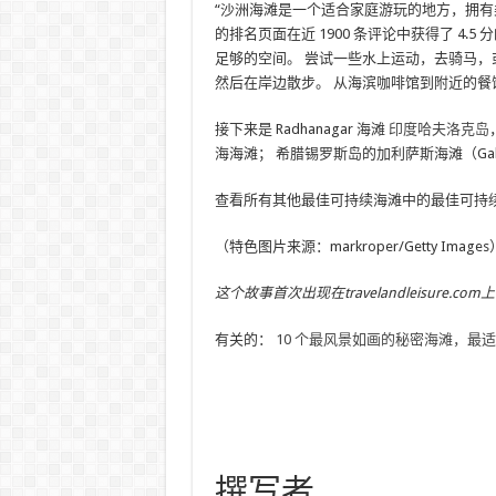
“沙洲海滩是一个适合家庭游玩的地方，拥有
的排名页面在近 1900 条评论中获得了 4
足够的空间。 尝试一些水上运动，去骑马
然后在岸边散步。 从海滨咖啡馆到附近的餐
接下来是 Radhanagar 海滩
印度哈夫洛克岛
海海滩； 希腊锡罗斯岛的加利萨斯海滩（Galis
查看所有其他最佳可持续海滩中的最佳可持
（特色图片来源：markroper/Getty Images
这个故事首次出现在travelandleisure.com上
有关的：
10 个最风景如画的秘密海滩，最
撰写者