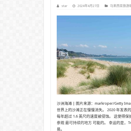
star
2024年4月27日
马来西亚旅游
沙洲海滩 | 图片来源：markroper/Getty Ima
世界上的沙滩正在慢慢消失。 2020 年发表
每年超过 1.6 英尺的速度被侵蚀。 这使
参观
最可持续的地方
可能的。 幸运的是，Tr
易。