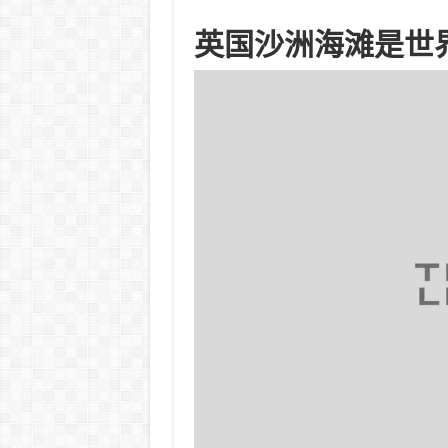
英国沙洲海滩是世