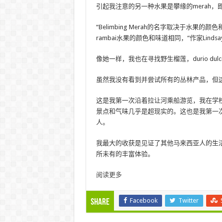
引起我注意的另一种水果是攀缘的merah，即Bacca
“Belimbing Merah的名字取决于水
rambai水果的颜色和味道相同，“作家Lindsa
像她一样，我也在寻找野生榴莲，durio du
虽然我没有看到并尝试所有的丛林产品，但
这是我第一次沿着拉让河乘船游览，我在学
景点和气味几乎是超现实的。这也是我第一
人。
我最大的收获是见证了其他马来西亚人的生
所未有的丰富体验。
阅读更多
Facebook
Twitter
Share