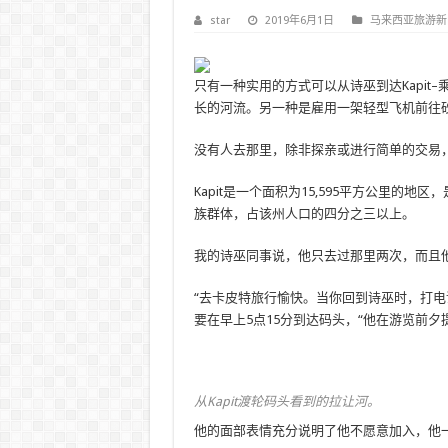
star
2019年6月1日
马来西亚旅游新
只有一种实用的方式可以从诗巫到达Kapit–
长的河流。另一种是雇用一架轻型飞机前往
没有人去那里，除非探亲或进行简单的交易
Kapit是一个面积为15,595平方公里的
族群体，占该州人口的四分之三以上。
我的诗巫同事说，他只去过那里两次，而且他
“去卡皮特旅行愉快。当你回到诗巫时，打电
要在早上5点15分到达码头，“他在游览前夕
从Kapit渡轮码头看到的拉让河。
他的面部表情充分说明了他不愿意加入，他