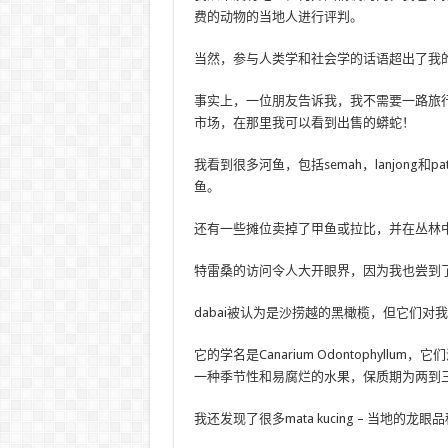
费的动物的当地人进行评判。
当然，参与人类学和社会学的话语超出了我
事实上，一位朋友告诉我，我不需要一路旅行到Ka
市场，在那里我可以看到出售的蟒蛇！
我看到很多河鱼，包括semah，lanjong和
鱼。
还有一些摊位卖掉了甲鱼或拉比，并在丛林
特雷桑的访问令人大开眼界，因为我也尝到
dabai被认为是沙捞越的黑橄榄，但它们
它的学名是Canarium Odontophyllum，它
一种季节性和易腐烂的水果，保质期为两到
我还发现了很多mata kucing – 当地的