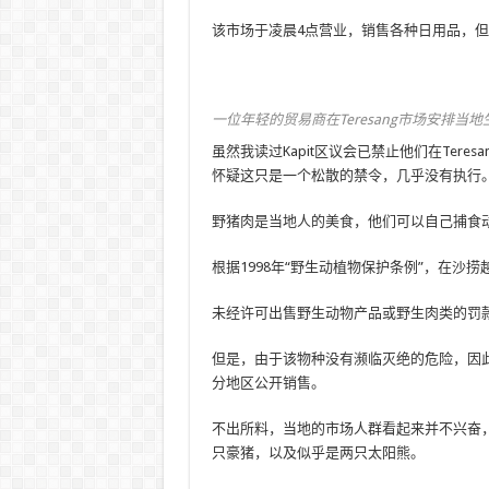
该市场于凌晨4点营业，销售各种日用品，
一位年轻的贸易商在Teresang市场安排当
虽然我读过Kapit区议会已禁止他们在Ter
怀疑这只是一个松散的禁令，几乎没有执行
野猪肉是当地人的美食，他们可以自己捕食
根据1998年“野生动植物保护条例”，在
未经许可出售野生动物产品或野生肉类的罚款为R
但是，由于该物种没有濒临灭绝的危险，因
分地区公开销售。
不出所料，当地的市场人群看起来并不兴奋，即
只豪猪，以及似乎是两只太阳熊。