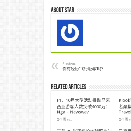
About star
Previous
你有经历'飞行耻辱'吗？
Related Articles
F1、10月大型活动推动马来
Klo
西亚游客人数突破4000万：
者聚集
Nga – Newswav
Trave
1 周 ago
1 周 