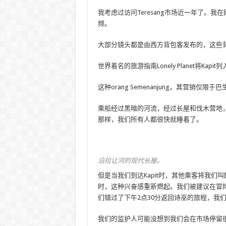
我考虑过访问Teresang市场近一年了。
频。
大部分镜头都是由西方背包客发布的，这些
世界着名的旅游指南Lonely Planet将K
这种orang Semenanjung，其营销
乘船经过黑暗的河流，经过长屋和伐木营地
那样，我们所有人都很快就睡着了。
沿拉让河的现代长屋。
但是当我们到达Kapit时，其他乘客将我们叫
时，这种兴奋感重新燃起。我们被建议在冒
们错过了下午2点30分返回诗巫的旅程，我
我们的监护人可能没想到我们会在市场停留