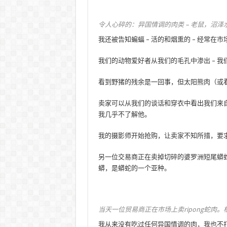
令人心碎的：异国情调的肉类 – 老鼠，沼泽水
我还被告知蝙蝠 – 活的和烟熏的 – 经常
我们的动物爱好者从我们的毛孔中渗出 – 
看到野猪的残余是一回事，但太阳熊肉（或
卖家可以从我们的谈话和穿衣中看出我们来
我几乎不了解他。
我的摄影师开始抢购，让卖家不知所措，要
另一位交易商正在卖掉切碎的婆罗洲短尾蟒蛇，而Iba
蟒，是蟒蛇的一个亚种。
当天一位贸易商正在市场上卖ripong蛇肉
我从来没有吃过任何异国情调的肉，我也不