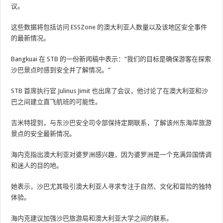
议。
这些数据将包括访问 ESSZone 的澳大利亚人数量以及该地区安全事件
的最新情况。
Bangkuai 在 STB 的一份新闻稿中表示：“我们的目标是确保游客在探索
沙巴景点时感到安全并了解情况。”
STB 首席执行官 Julinus Jimit 也出席了会议，他讨论了在澳大利亚和沙
巴之间建立直飞航班的可能性。
吉米特提到，与东沙巴安全司令部保持定期联系，了解该州东海岸旅游
景点的安全最新情况。
海内克指出澳大利亚对婆罗洲感兴趣，因为婆罗洲是一个充满异国情调
和迷人的目的地。
她表示，沙巴尤其吸引澳大利亚人寻求专注于自然、文化和冒险的独特
体验。
海内克建议加强沙巴旅游局和澳大利亚大学之间的联系。