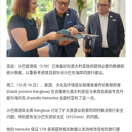
亚庇：沙巴旅游局（STB）已准备好向澳大利亚政府提供必要的数据和
统计数据，以重新考虑其目前针对沙巴东海岸的旅行建议。
周三（10 月 16 日），旅游、文化及环境部长助理拿督乔尼斯顿邦奎
(Datuk Joniston Bangkuai) 在吉隆坡与澳大利亚驻马来西亚高级专员丹
妮尔海内克 (Danielle Heinecke) 会面时宣布了这一点。
沙巴旅游局主席 Bangkuai 讨论了扩大旅游业前景的同时解决旅行安全
问题，特别是有关沙巴东部安全区（ESSZone）的问题。
他向 Heinecke 保证 STB 承诺提供相关数据以支持修改现有的旅行建