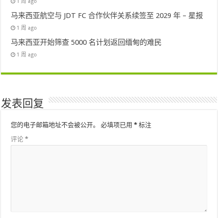
1 周 ago
马来西亚航空与 JDT FC 合作伙伴关系续签至 2029 年 – 星报
1 周 ago
马来西亚开始筛查 5000 名计划返回缅甸的难民
1 周 ago
发表回复
您的电子邮箱地址不会被公开。
必填项已用
*
标注
评论
*