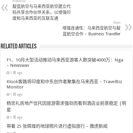
Previous
靛蓝航空与马来西亚航空建立代
码共享合作伙伴关系，以增强印
度和马来西亚的互联互通
Next
增强连通性：马来西亚航空与靛
蓝航空合作 – Business Traveller
Related Articles
F1、10月大型活动推动马来西亚游客人数突破4000万：Nga
– Newswav
1 周 ago
Klook客路将印度和中东创作者聚集在马来西亚 – TravelBiz
Monitor
1 周 ago
杨忠礼房地产信托因旅游需求强劲而看到酒店业前景稳定 |明
星
1 周 ago
带着 25 张辉煌的地球照片进行虚拟旅行 – 雅虎新闻