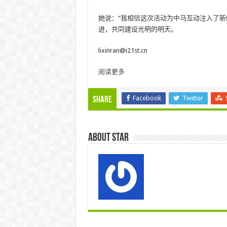
她说：“我相信这次活动为中马互动注入了新
进，共同建设光明的明天。
lixinran@i21st.cn
阅读更多
Facebook
Twitter
Share
About star