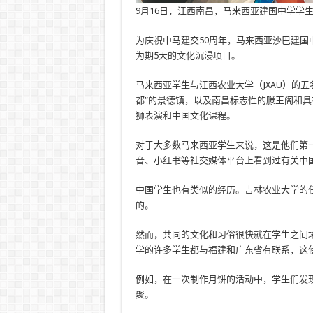
9月16日，江西南昌，马来西亚建国中学学
为庆祝中马建交50周年，马来西亚沙巴建国中
为期5天的文化沉浸项目。
马来西亚学生与江西农业大学（JXAU）的
都”的景德镇，以及南昌标志性的滕王阁和具
狮表演和中国文化课程。
对于大多数马来西亚学生来说，这是他们第
音、小红书等社交媒体平台上看到过有关中
中国学生也有类似的经历。吉林农业大学的
的。
然而，共同的文化和习俗很快就在学生之间培
学的许多学生都与福建和广东省有联系，这
例如，在一次制作月饼的活动中，学生们发
聚。