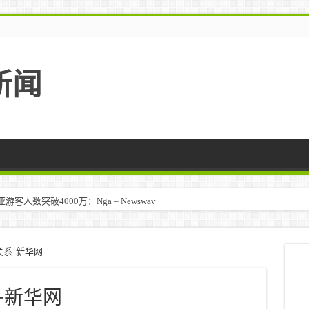
新闻
人数突破4000万：Nga – Newswav
系-新华网
-新华网