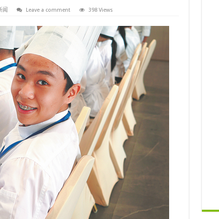
新闻
Leave a comment
398 Views