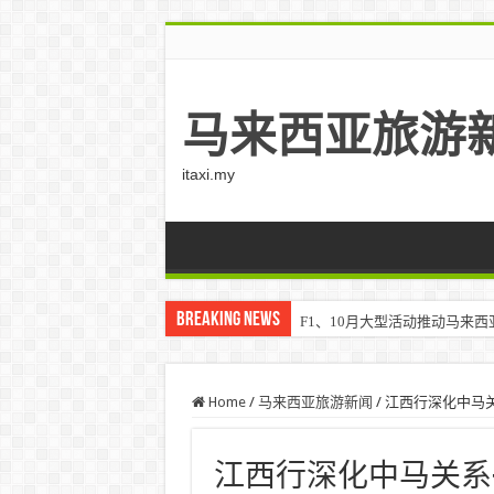
马来西亚旅游
itaxi.my
Breaking News
F1、10月大型活动推动马来西亚游客
Home
/
马来西亚旅游新闻
/
江西行深化中马关
江西行深化中马关系