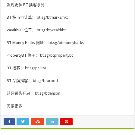
发现更多 BT 播客系列：
BT 按市价计算：
bt.sg/btmark2mkt
WealthBT 位于：
bt.sg/btwealthbt
BT Money Hacks 网址：
bt.sg/btmoneyhacks
PropertyBT 位于：
bt.sg/btpropertybt
BT 播客：
bt.sg/pcOM
BT 品牌播客：
bt.sg/btbrpod
蓝牙镜头开启：
bt.sg/btlenson
阅读更多