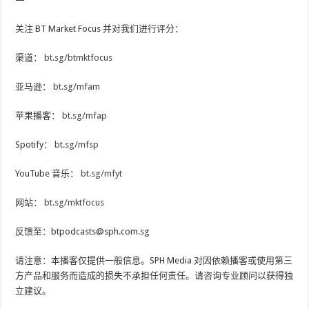
关注 BT Market Focus 并对我们进行评分：
渠道：
bt.sg/btmktfocus
亚马逊：
bt.sg/mfam
苹果播客：
bt.sg/mfap
Spotify：
bt.sg/mfsp
YouTube 音乐：
bt.sg/mfyt
网站：
bt.sg/mktfocus
反馈至：btpodcasts@sph.com.sg
请注意：本播客仅提供一般信息。SPH Media 对因依赖播客或使用第三
方产品和服务而造成的损失不承担任何责任。请咨询专业顾问以获得独
立建议。