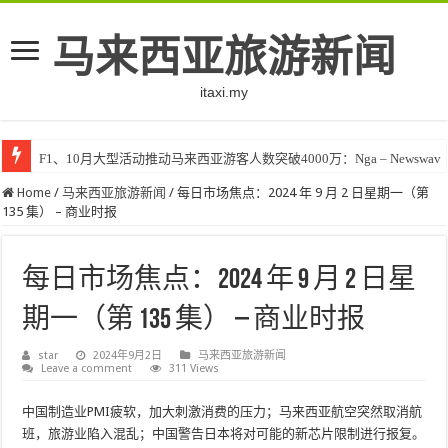
马来西亚旅游新闻
itaxi.my
F1、10月大型活动推动马来西亚游客人数突破4000万：Nga – Newswav
Home
/
马来西亚旅游新闻
/
每日市场焦点：2024 年 9 月 2 日星期一（第
135 集） – 商业时报
每日市场焦点：2024 年 9 月 2 日星
期一（第 135 集） – 商业时报
star
2024年9月2日
马来西亚旅游新闻
Leave a comment
311 Views
中国制造业PMI疲软，加大刺激消费的压力；马来西亚航空突然取消航
班，旅游业陷入混乱；中国警告日本将对可能的新芯片限制进行报复。