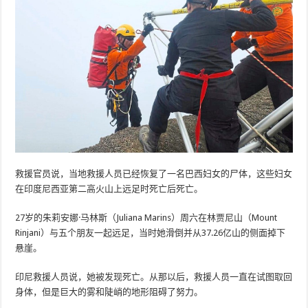
救援官员说，当地救援人员已经恢复了一名巴西妇女的尸体，这些妇女
在印度尼西亚第二高火山上远足时死亡后死亡。
27岁的朱莉安娜·马林斯（Juliana Marins）周六在林贾尼山（Mount
Rinjani）与五个朋友一起远足，当时她滑倒并从37.26亿山的侧面掉下
悬崖。
印尼救援人员说，她被发现死亡。从那以后，救援人员一直在试图取回
身体，但是巨大的雾和陡峭的地形阻碍了努力。