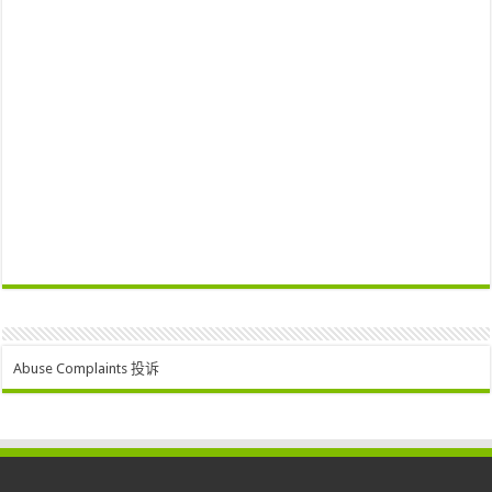
Abuse Complaints 投诉