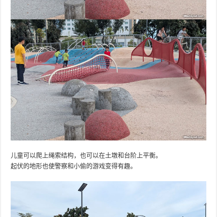
儿童可以爬上绳索结构，也可以在土墩和台阶上平衡。
起伏的地形也使警察和小偷的游戏变得有趣。