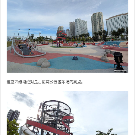
这座四级塔绝对是古尼湾公园游乐场的亮点。