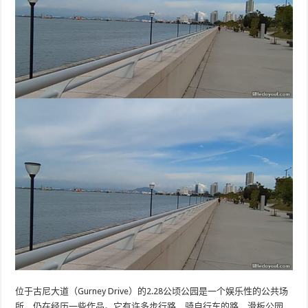
位于古尼大道（Gurney Drive）的2.28公顷公园是一个娱乐性的公共场
所，仍在经历一些作品。它有许多步行路，骑自行车的路，滑板公园，