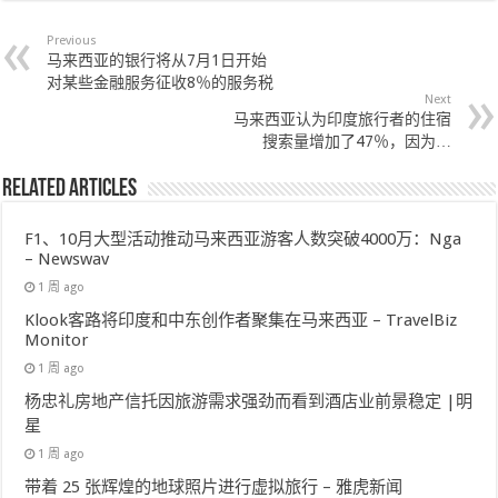
Previous
马来西亚的银行将从7月1日开始
对某些金融服务征收8％的服务税
Next
马来西亚认为印度旅行者的住宿
搜索量增加了47％，因为…
Related Articles
F1、10月大型活动推动马来西亚游客人数突破4000万：Nga
– Newswav
1 周 ago
Klook客路将印度和中东创作者聚集在马来西亚 – TravelBiz
Monitor
1 周 ago
杨忠礼房地产信托因旅游需求强劲而看到酒店业前景稳定 |明
星
1 周 ago
带着 25 张辉煌的地球照片进行虚拟旅行 – 雅虎新闻