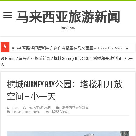
马来西亚旅游新闻
itaxi.my
Klook客路将印度和中东创作者聚集在马来西亚 – TravelBiz Monitor
杨忠礼房地产信托因旅游需求强劲而看到酒店业前景稳定 |明星
Home
/
马来西亚旅游新闻
/
槟城Gurney Bay公园：塔楼和开放空间 – 小一
天
槟城Gurney Bay公园：塔楼和开放
空间 – 小一天
star
2025年6月26日
马来西亚旅游新闻
Leave a comment
1,283 Views