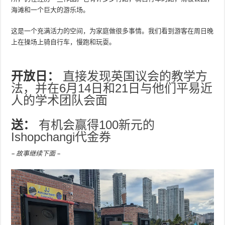
海滩和一个巨大的游乐场。
这是一个充满活力的空间，为家庭做很多事情。我们看到游客在周日晚
上在操场上骑自行车，慢跑和玩耍。
开放日：
直接发现英国议会的教学方
法，并在6月14日和21日与他们平易近
人的学术团队会面
送：
有机会赢得100新元的
Ishopchangi代金券
– 故事继续下面 –