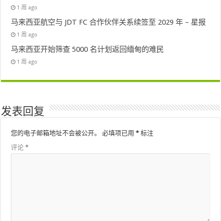
1 周 ago
马来西亚航空与 JDT FC 合作伙伴关系续签至 2029 年 – 星报
1 周 ago
马来西亚开始筛查 5000 名计划返回缅甸的难民
1 周 ago
发表回复
您的电子邮箱地址不会被公开。
必填项已用
*
标注
评论
*