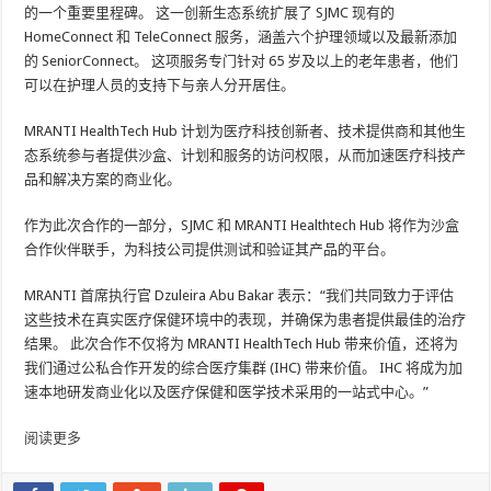
的一个重要里程碑。 这一创新生态系统扩展了 SJMC 现有的
HomeConnect 和 TeleConnect 服务，涵盖六个护理领域以及最新添加
的 SeniorConnect。 这项服务专门针对 65 岁及以上的老年患者，他们
可以在护理人员的支持下与亲人分开居住。
MRANTI HealthTech Hub 计划为医疗科技创新者、技术提供商和其他生
态系统参与者提供沙盒、计划和服务的访问权限，从而加速医疗科技产
品和解决方案的商业化。
作为此次合作的一部分，SJMC 和 MRANTI Healthtech Hub 将作为沙盒
合作伙伴联手，为科技公司提供测试和验证其产品的平台。
MRANTI 首席执行官 Dzuleira Abu Bakar 表示：“我们共同致力于评估
这些技术在真实医疗保健环境中的表现，并确保为患者提供最佳的治疗
结果。 此次合作不仅将为 MRANTI HealthTech Hub 带来价值，还将为
我们通过公私合作开发的综合医疗集群 (IHC) 带来价值。 IHC 将成为加
速本地研发商业化以及医疗保健和医学技术采用的一站式中心。”
阅读更多