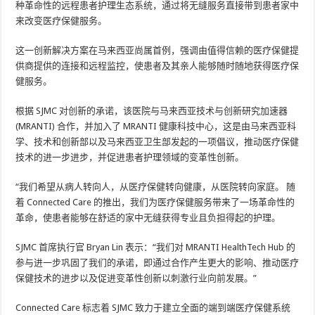
种革命性的远程患者护理生态系统，通过将无缝服务直接带到患者家中
来改变医疗保健服务。
这一创新解决方案在马来西亚尚属首例，强调由值得信赖的医疗保健提
供商提供的连接和远程监控，使患者及其亲人能够随时随地获得医疗保
健服务。
根据 SJMC 对创新的承诺，该医院与马来西亚技术与创新研究加速器
(MRANTI) 合作，并加入了 MRANTI 健康科技中心，这是由马来西亚科
学、技术和创新部以及马来西亚卫生部发起的一项倡议，推动医疗保健
技术的进一步进步，并促进患者护理领域的变革性创新。
“我们希望从病人转向人，从医疗保健转向健康，从医院转向家庭。 随
着 Connected Care 的推出，我们为医疗保健服务带来了一场革命性的
革命，使患者能够在舒适的家中无缝获得专业且负担得起的护理。
SJMC 首席执行官 Bryan Lin 表示：“我们对 MRANTI HealthTech Hub 的
参与进一步巩固了我们的承诺，即通过合作产生更大的影响、推动医疗
保健技术的进步以及促进变革性创新以刺激行业向前发展。”
Connected Care 标志着 SJMC 致力于建立全面的端到端医疗保健系统