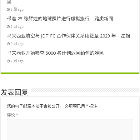
星
2 周 ago
带着 25 张辉煌的地球照片进行虚拟旅行 – 雅虎新闻
2 周 ago
马来西亚航空与 JDT FC 合作伙伴关系续签至 2029 年 – 星报
2 周 ago
马来西亚开始筛查 5000 名计划返回缅甸的难民
2 周 ago
发表回复
您的电子邮箱地址不会被公开。
必填项已用
*
标注
评论
*