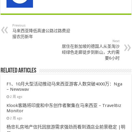
Previous
马来西亚降低高速公路过路费迎
接农历新年
Next
居住在新加坡的德国人从圣淘沙
经绿色走廊徒步到新山，大约需
要6小时
Related Articles
F1、10月大型活动推动马来西亚游客人数突破4000万：Nga
– Newswav
2 周 ago
Klook客路将印度和中东创作者聚集在马来西亚 – TravelBiz
Monitor
2 周 ago
杨忠礼房地产信托因旅游需求强劲而看到酒店业前景稳定 |明