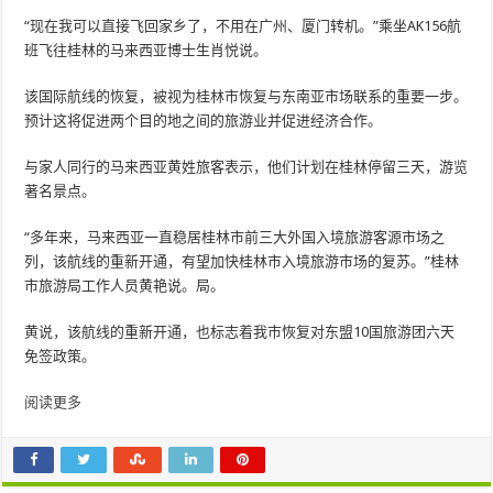
“现在我可以直接飞回家乡了，不用在广州、厦门转机。”乘坐AK156航
班飞往桂林的马来西亚博士生肖悦说。
该国际航线的恢复，被视为桂林市恢复与东南亚市场联系的重要一步。
预计这将促进两个目的地之间的旅游业并促进经济合作。
与家人同行的马来西亚黄姓旅客表示，他们计划在桂林停留三天，游览
著名景点。
“多年来，马来西亚一直稳居桂林市前三大外国入境旅游客源市场之
列，该航线的重新开通，有望加快桂林市入境旅游市场的复苏。”桂林
市旅游局工作人员黄艳说。局。
黄说，该航线的重新开通，也标志着我市恢复对东盟10国旅游团六天
免签政策。
阅读更多