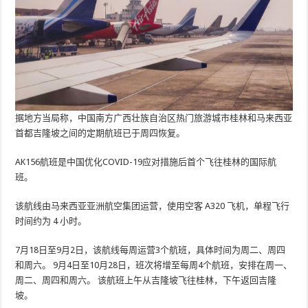
据地方当局称，中国南方广西壮族自治区热门旅游城市桂林和马来西亚
首都吉隆坡之间的定期航班已于周四恢复。
AK156航班是中国优化COVID-19应对措施后首个飞往桂林的国际航
班。
该航线由马来西亚亚洲航空集团运营，使用空客 A320 飞机，单程飞行
时间约为 4 小时。
7月18日至9月2日，该航线每周运营3个航班，具体时间为周二、周四
和周六。 9月4日至10月28日，班次将增至每周4个航班，安排在周一、
周二、周四和周六。 该航班上午从吉隆坡飞往桂林，下午返回吉隆
坡。