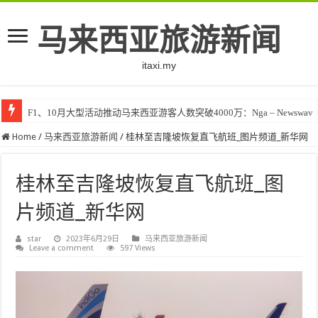
马来西亚旅游新闻
itaxi.my
F1、10月大型活动推动马来西亚游客人数突破4000万：Nga – Newswav
Home
/
马来西亚旅游新闻
/
桂林至吉隆坡恢复直飞航班_图片频道_新华网
桂林至吉隆坡恢复直飞航班_图
片频道_新华网
star
2023年6月29日
马来西亚旅游新闻
Leave a comment
597 Views