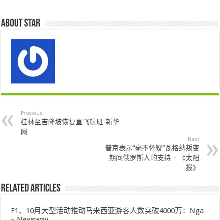
About star
Previous
桂林至吉隆坡恢复直飞航班-新华
网
Next
普京表示“毫不怀疑”瓦格纳叛变
期间俄罗斯人的支持 – 《太阳
报》
Related Articles
F1、10月大型活动推动马来西亚游客人数突破4000万：Nga
– Newswav