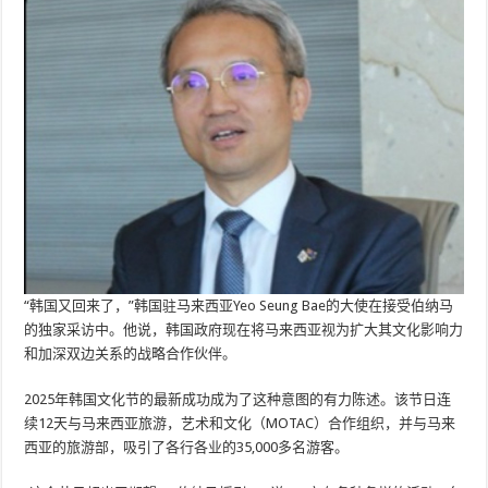
“韩国又回来了，”韩国驻马来西亚Yeo Seung Bae的大使在接受伯纳马
的独家采访中。他说，韩国政府现在将马来西亚视为扩大其文化影响力
和加深双边关系的战略合作伙伴。
2025年韩国文化节的最新成功成为了这种意图的有力陈述。该节日连
续12天与马来西亚旅游，艺术和文化（MOTAC）合作组织，并与马来
西亚的旅游部，吸引了各行各业的35,000多名游客。