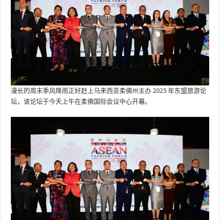
漫长的周末季风降雨正好赶上马来西亚柔佛州主办 2025 年东盟旅游论
坛，该论坛于今天上午在柔佛国际会议中心开幕。