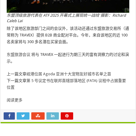
东盟顶级旅游代表在 ATF 2025 开幕式上展现统一战线’ 摄影：Richard
Caleb Lai
除了该地区旅游部门之间的会议外，该活动还通过东盟旅游交易所（通
常称为 TRAVEX）提供 B2B 商业配对平台。今年，来自该地区的近 100
名卖家将与 300 多名潜在买家会面。
东盟旅游会议
将与 TRAVEX 一起进行为期三天的富有洞察力的讨论和演
示。
上一篇文章
岘港位居 Agoda 亚洲十大宠物友好城市名单之首
下一篇文章
第 5 号议定书在联邦直辖部落地区 (FATA) 议程中占据重要
位置
阅读更多