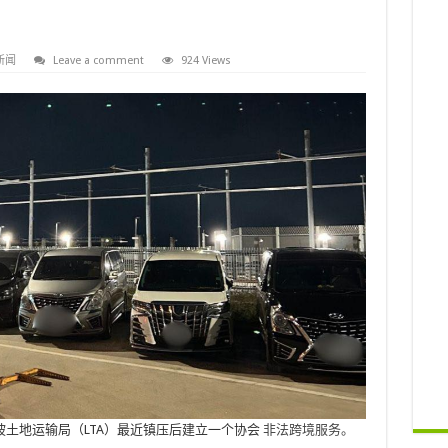
新闻
Leave a comment
924 Views
土地运输局（LTA）最近镇压后建立一个协会
非法跨境服务。