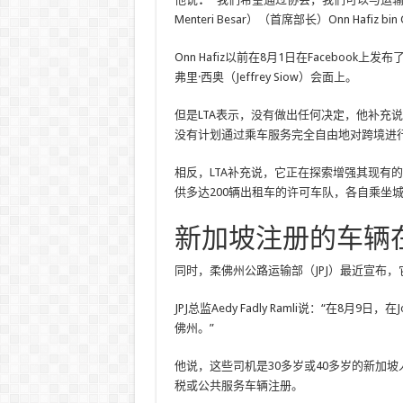
Menteri Besar）（首席部长）Onn Hafi
Onn Hafiz以前在8月1日在Facebook上发布
弗里·西奥（Jeffrey Siow）会面上。
但是LTA表示，没有做出任何决定，他补充说
没有计划通过乘车服务完全自由地对跨境进行
相反，LTA补充说，它正在探索增强其现有的跨
供多达200辆出租车的许可车队，各自乘坐
新加坡注册的车辆
同时，柔佛州公路运输部（JPJ）最近宣布
JPJ总监Aedy Fadly Ramli说：“在8
佛州。”
他说，这些司机是30多岁或40多岁的新加
税或公共服务车辆注册。