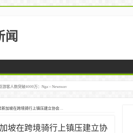
新闻
马来西亚 – TravelBiz Monitor
过新加坡在跨境骑行上镇压建立协会…
加坡在跨境骑行上镇压建立协