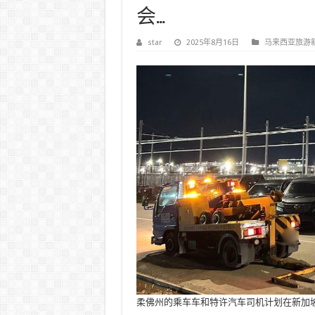
会…
star
2025年8月16日
马来西亚旅游
柔佛州的乘车车和特许汽车司机计划在新加坡