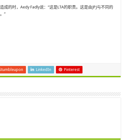
的时，Aedy Fadly说：“这是LTA的职责。这是由JPJ与不同的
。”
Stumbleupon
LinkedIn
Pinterest