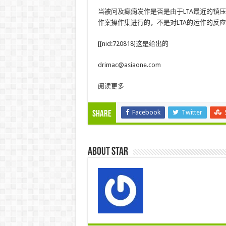
当被问及癫痫发作是否是由于LTA最近的镇压造成
作案操作集进行的，不是对LTA的运作的反应
[[nid:720818]这是给出的
drimac@asiaone.com
阅读更多
Facebook
Twitter
Share
About star