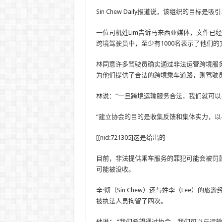
Sin Chew Daily报道说，该组织的目标是吸
一位司机姓Lim告诉马来西亚媒体，文件已经
跨境驾驶员中，至少有1000名表示了他们的
林同意许多驾驶员确实通过非法运营跨境服
为他们提供了合法的跨境乘车道路，则驾驶
林说：“一旦跨境运输服务合法，我们就可以
“建立协会的目的是收集反馈和集体实力，以
[[nid:721305]这是给出的
目前，非法提供乘车服务的罪犯可能会被罚款
可能被没收。
辛·彻（Sin Chew）还与姓李（Lee）的
被执法人员拘留了四次。
他说
：
“我们希望通过协会，我们可以与运输部长安