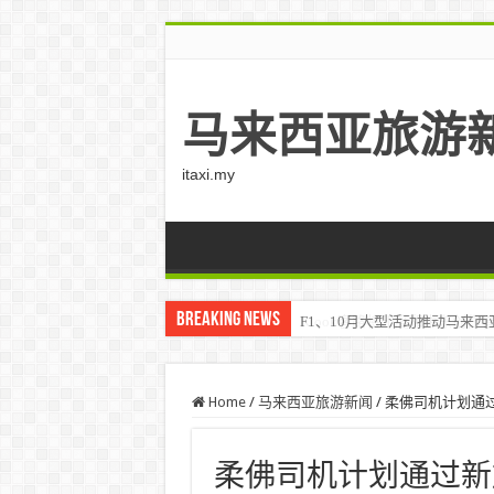
马来西亚旅游
itaxi.my
Breaking News
Klook客路将印度和中东创作者聚集在
Home
/
马来西亚旅游新闻
/
柔佛司机计划通
柔佛司机计划通过新