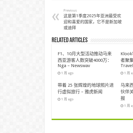
Previous
这是第1季度2025年亚洲最受欢
迎和喜爱的国家，它不是新加坡
或迪拜
Related Articles
F1、10月大型活动推动马来
Klo
西亚游客人数突破4000万：
者聚集
Nga – Newswav
Trave
1 周 ago
1 周 
带着 25 张辉煌的地球照片进
马来西
行虚拟旅行 – 雅虎新闻
伙伴关
报
1 周 ago
1 周 