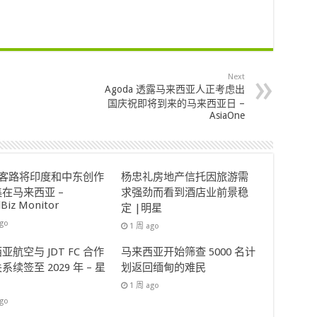
Next
Agoda 透露马来西亚人正考虑出
国庆祝即将到来的马来西亚日 –
AsiaOne
ok客路将印度和中东创作
杨忠礼房地产信托因旅游需
在马来西亚 –
求强劲而看到酒店业前景稳
lBiz Monitor
定 |明星
ago
1 周 ago
亚航空与 JDT FC 合作
马来西亚开始筛查 5000 名计
系续签至 2029 年 – 星
划返回缅甸的难民
1 周 ago
ago