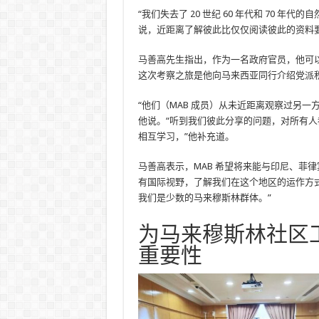
“我们失去了 20 世纪 60 年代和 70
说，近距离了解彼此比仅仅阅读彼此的资料要
马善高先生指出，作为一名政府官员，他可
这次考察之旅是他向马来西亚同行介绍党派
“他们（MAB 成员）从未近距离观察过另
他说。“听到我们彼此分享的问题，对所有
相互学习，”他补充道。
马善高表示，MAB 希望将来能与印尼、菲
有国际视野，了解我们在这个地区的运作方
我们是少数的马来穆斯林群体。”
为马来穆斯林社区工
重要性