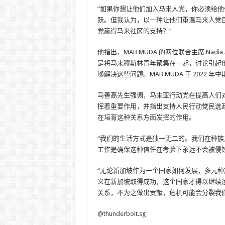
“如果你想让他们加入马来人党，你必须给
跃。但我认为，以一种让他们重温马来人党
党赢得马来社区的支持？”
他指出，MAB MUDA 的两位联合主席 Nadia Ahm
是将马来穆斯林青年聚集在一起，讨论引起
够解决这些问题。MAB MUDA 于 2022 年
马善高先生强调，马来亚行动党在提高人们
挥着重要作用，并指出支持人民行动党民选
在培育这种关系方面发挥的作用。
“我们的生活方式是独一无二的。我们在种
工作是确保这种信任在考验下永远不会被侵蚀
“无论新加坡作为一个国家如何发展，多元
义在新加坡取得成功，这个国家才得以继续
关系，不为之做出贡献，危机可能会分裂我
@thunderbolt.sg