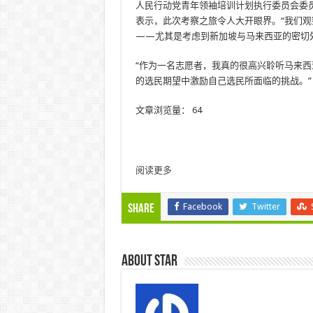
人民行动党青年领袖培训计划执行委员会委员哈米达·艾迪拉·
表示，此次考察之旅令人大开眼界。“我们
——尤其是考虑到新加坡与马来西亚的密切
“作为一名志愿者，我真的很高兴聆听马来
的选民期望中激励自己选民所面临的挑战。”
文章浏览量：
64
阅读更多
Facebook
Twitter
Share
About star