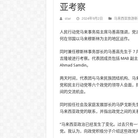
亚考察
star
2024年9月2日
马来西亚旅游新
人民行动党马来事务局主席马善高强调，党
何在邻国以马来穆斯林为主的地区运作。
同时兼任穆斯林事务部长的马善高先生于 7 月 2
吉隆坡进行考察。代表团成员包括 MAB 副主席 Muham
Ahmad Samdin。
两天时间，代表团与马来民族团结机构、马
党和民主行动党等六个政党的领导人会面，
间的交流机会。
同时担任社会及家庭发展部长的马萨戈斯先
马来西亚政党的联系，并指出政党之间的关
“马来西亚政治已经发生了变化。过去只有
党。我认为，向政党积极分子介绍这些政党