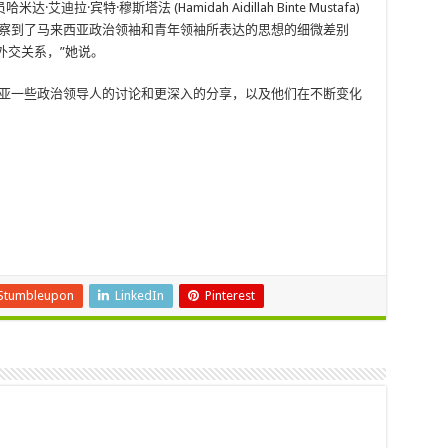
宾特·穆斯塔法 (Hamidah Aidillah Binte Mustafa)
观察到了马来西亚政治领袖和青年领袖所表达的思想的细微差别
外交关系，”她说。
西亚一些政治领导人的讨论和更深入的分享，以及他们在不断变化
Stumbleupon
LinkedIn
Pinterest