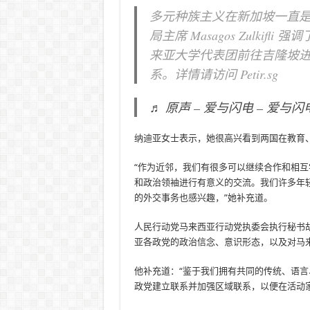
多元种族主义在新加坡一直
局主席 Masagos Zulkif
来亚大学代表团前往吉隆坡
系。详情请访问 Petir.sg
♬ 原声 – 爱与闪电 – 爱与闪
纳迪亚女士表示，她很高兴看到两国在教育
“作为近邻，我们有很多可以继续合作和相互学
和政治领袖进行有意义的交流。我们许多年
的外交事务也感兴趣，”她补充道。
人民行动党马来西亚行动党执委会执行秘书胡
亚各政党的政治信念、意识形态，以及对马
他补充道：“鉴于我们拥有共同的传统、语
政党建立联系并加强区域联系，以便在活动