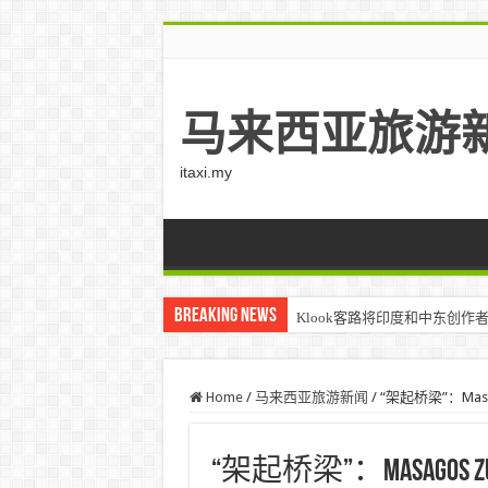
马来西亚旅游
itaxi.my
Breaking News
Klook客路将印度和中东创作者聚集在
Home
/
马来西亚旅游新闻
/
“架起桥梁”：Mas
“架起桥梁”：Masago