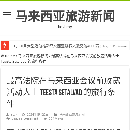
马来西亚旅游新闻
itaxi.my
F1、10月大型活动推动马来西亚游客人数突破4000万：Nga – Newswav
Klook客路将印度和中东创作者聚集在马来西亚 – TravelBiz Monitor
Home
/
马来西亚旅游新闻
/
最高法院在马来西亚会议前放宽活动人士
Teesta Setalvad 的旅行条件
最高法院在马来西亚会议前放宽
活动人士 Teesta Setalvad 的旅行条
件
star
2024年8月22日
马来西亚旅游新闻
Leave a comment
334 Views