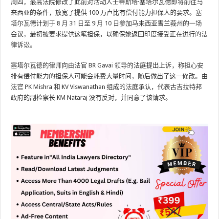
周四，最高法院修改了此前对活动人士蒂斯塔·塞塔尔瓦德即将前往马
来西亚的条件，放宽了提供 100 万卢比有偿付能力担保人的要求。塞
塔尔瓦德计划于 8 月 31 日至 9 月 10 日参加马来西亚雪兰莪州的一场
会议，最初被要求提供这笔担保，以确保她返回印度接受正在进行的法
律诉讼。
塞塔尔瓦德的律师向由法官 BR Gavai 领导的法庭提出上诉，称担心安
排有偿付能力的担保人可能会耗费大量时间，随后做出了这一修改。由
法官 PK Mishra 和 KV Viswanathan 组成的法庭承认，代表古吉拉特邦
政府的副检察长 KM Nataraj 没有反对，并同意了该请求。