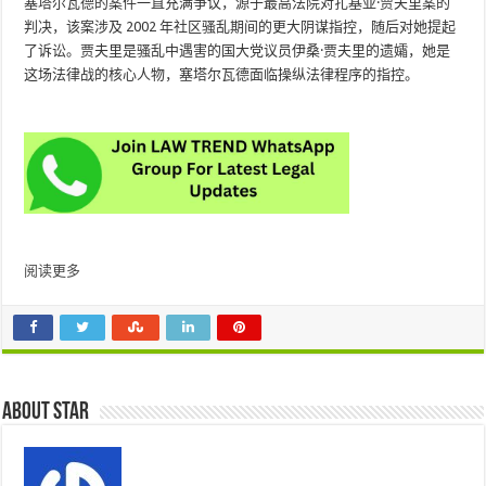
塞塔尔瓦德的案件一直充满争议，源于最高法院对扎基亚·贾夫里案的
判决，该案涉及 2002 年社区骚乱期间的更大阴谋指控，随后对她提起
了诉讼。贾夫里是骚乱中遇害的国大党议员伊桑·贾夫里的遗孀，她是
这场法律战的核心人物，塞塔尔瓦德面临操纵法律程序的指控。
阅读更多
About star