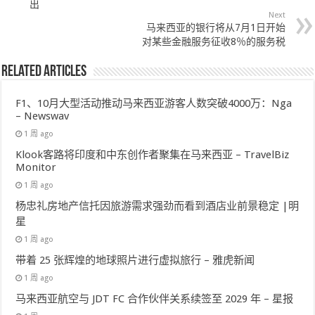
出
Next
马来西亚的银行将从7月1日开始
对某些金融服务征收8％的服务税
Related Articles
F1、10月大型活动推动马来西亚游客人数突破4000万：Nga
– Newswav
1 周 ago
Klook客路将印度和中东创作者聚集在马来西亚 – TravelBiz
Monitor
1 周 ago
杨忠礼房地产信托因旅游需求强劲而看到酒店业前景稳定 |明
星
1 周 ago
带着 25 张辉煌的地球照片进行虚拟旅行 – 雅虎新闻
1 周 ago
马来西亚航空与 JDT FC 合作伙伴关系续签至 2029 年 – 星报