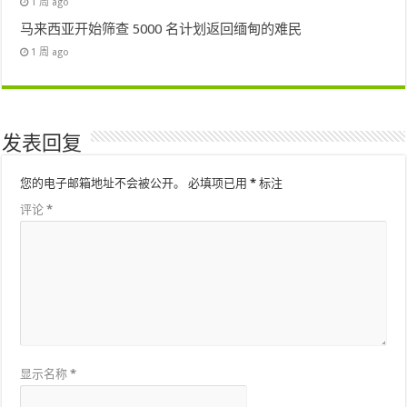
1 周 ago
马来西亚开始筛查 5000 名计划返回缅甸的难民
1 周 ago
发表回复
您的电子邮箱地址不会被公开。
必填项已用
*
标注
评论
*
显示名称
*