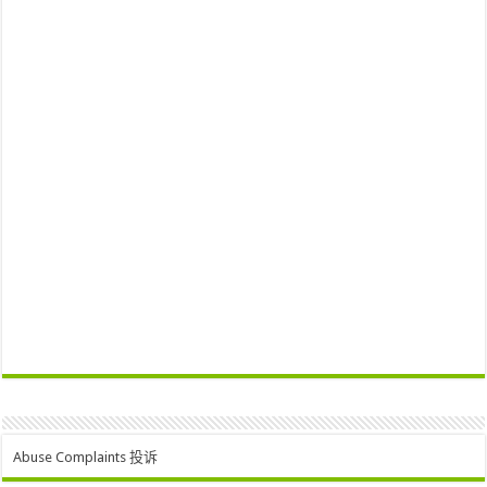
Abuse Complaints 投诉