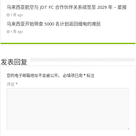
马来西亚航空与 JDT FC 合作伙伴关系续签至 2029 年 – 星报
1 周 ago
马来西亚开始筛查 5000 名计划返回缅甸的难民
1 周 ago
发表回复
您的电子邮箱地址不会被公开。
必填项已用
*
标注
评论
*