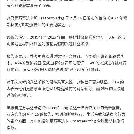
家的邮轮旅客增长了 56%。
这只是万事达卡和 CrescentRating 于 2 月 16 日发布的首份《2024 年穆
斯林友好邮轮报告》的主要见解之一。
该报告估计，2019 年至 2023 年间，穆斯林游轮乘客增长了 8%，这表
明该地区穆斯林社区对游轮度假的兴趣日益浓厚。
报告还显示，乘客更喜欢通过数字平台预订。 在经验丰富的邮轮乘客
中，48%的受访者直接通过邮轮公司网站预订，14%的人通过在线旅行
社预订。 只有 33% 的人选择通过旅行社或旅行社预订。
对于未来考虑乘坐邮轮的潜在乘客来说，这种差异更为明显，79% 的
人表示他们更愿意直接通过邮轮运营商的网站预订，而 28% 的人会通
过旅行社预订。
该报告是万事达卡与 CrescentRating 长达十年合作关系的最新报告。
双方合作编写了 25 份报告，探讨穆斯林旅行、生活方式和消费者行为
的各个方面，其中包括年度万事达卡-CrescentRating 全球穆斯林旅行
指数。