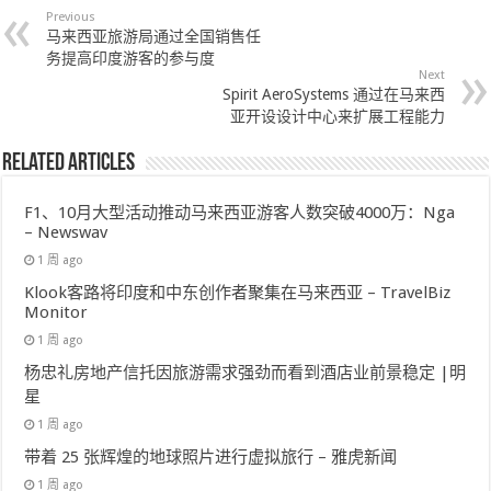
Previous
马来西亚旅游局通过全国销售任
务提高印度游客的参与度
Next
Spirit AeroSystems 通过在马来西
亚开设设计中心来扩展工程能力
Related Articles
F1、10月大型活动推动马来西亚游客人数突破4000万：Nga
– Newswav
1 周 ago
Klook客路将印度和中东创作者聚集在马来西亚 – TravelBiz
Monitor
1 周 ago
杨忠礼房地产信托因旅游需求强劲而看到酒店业前景稳定 |明
星
1 周 ago
带着 25 张辉煌的地球照片进行虚拟旅行 – 雅虎新闻
1 周 ago