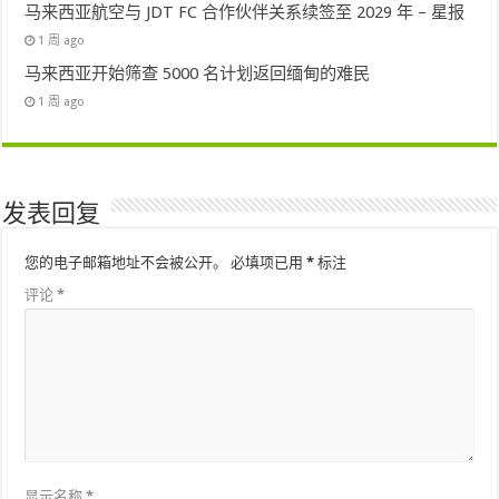
马来西亚航空与 JDT FC 合作伙伴关系续签至 2029 年 – 星报
1 周 ago
马来西亚开始筛查 5000 名计划返回缅甸的难民
1 周 ago
发表回复
您的电子邮箱地址不会被公开。
必填项已用
*
标注
评论
*
显示名称
*