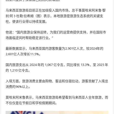
马来西亚旅游局目前正在加倍投入国内市场，总干事莫哈末阿米鲁·黎
刹·阿卜杜勒·拉希姆（图）表示，本地旅游是旅游生态系统的关键支
柱，使该行业得以持续发展。
他说：“国内旅游业保持运转，为我们的运营商提供支持，并在国际市
场面临逆风时帮助稳定该行业。”
最新数据显示，马来西亚国内游客数量为2.901亿人次，较2024年的
2.601亿人次增长11.5%。
国内旅游支出从 2024 年的 1,067 亿令吉，同比增长 13.3%，至 2025 年
的 1,210 亿令吉。
入境方面，旅游消费主要由购物、客运和住宿拉动，游客贡献了入境总
消费的96%以上。
莫哈末阿米鲁表示，马来西亚旅游局希望看到马来西亚人全年旅游，而
不仅仅是在节假日和学校假期期间。