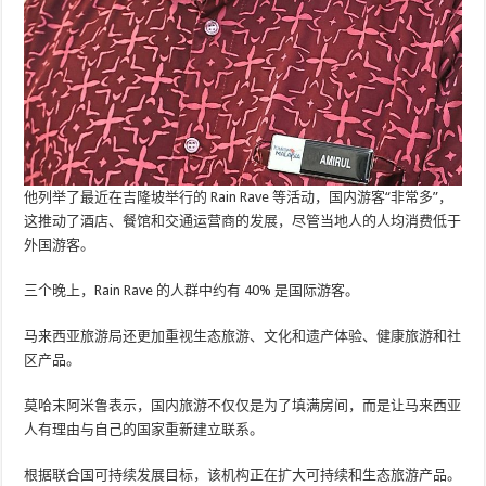
他列举了最近在吉隆坡举行的 Rain Rave 等活动，国内游客“非常多”，
这推动了酒店、餐馆和交通运营商的发展，尽管当地人的人均消费低于
外国游客。
三个晚上，Rain Rave 的人群中约有 40% 是国际游客。
马来西亚旅游局还更加重视生态旅游、文化和遗产体验、健康旅游和社
区产品。
莫哈末阿米鲁表示，国内旅游不仅仅是为了填满房间，而是让马来西亚
人有理由与自己的国家重新建立联系。
根据联合国可持续发展目标，该机构正在扩大可持续和生态旅游产品。