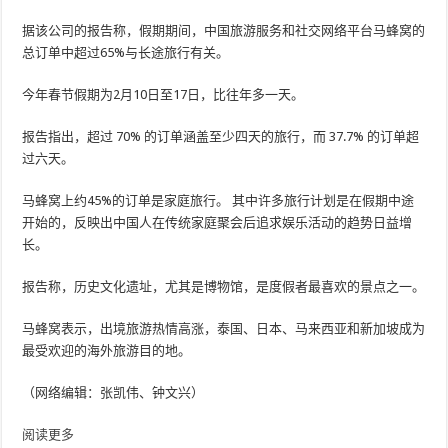
据该公司的报告称，假期期间，中国旅游服务和社交网络平台马蜂窝的
总订单中超过65%与长途旅行有关。
今年春节假期为2月10日至17日，比往年多一天。
报告指出，超过 70% 的订单涵盖至少四天的旅行，而 37.7% 的订单超
过六天。
马蜂窝上约45%的订单是家庭旅行。 其中许多旅行计划是在假期中途
开始的，反映出中国人在传统家庭聚会后追求娱乐活动的趋势日益增
长。
报告称，历史文化遗址，尤其是博物馆，是度假者最喜欢的景点之一。
马蜂窝表示，出境旅游热情高涨，泰国、日本、马来西亚和新加坡成为
最受欢迎的海外旅游目的地。
（网络编辑：张凯伟、钟文兴）
阅读更多