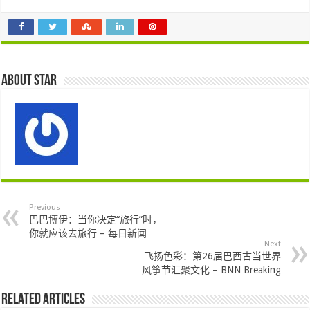
About star
Previous
巴巴博伊：当你决定“旅行”时，
你就应该去旅行 – 每日新闻
Next
飞扬色彩：第26届巴西古当世界
风筝节汇聚文化 – BNN Breaking
Related Articles