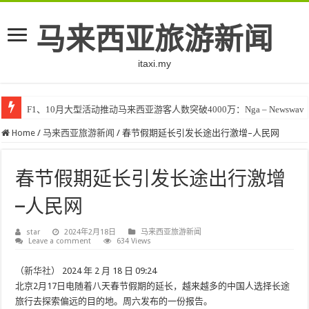
马来西亚旅游新闻
itaxi.my
F1、10月大型活动推动马来西亚游客人数突破4000万：Nga – Newswav
Home
/
马来西亚旅游新闻
/
春节假期延长引发长途出行激增–人民网
春节假期延长引发长途出行激增
–人民网
star
2024年2月18日
马来西亚旅游新闻
Leave a comment
634 Views
（
新华社
）
2024 年 2 月 18 日 09:24
北京2月17日电随着八天春节假期的延长，越来越多的中国人选择长途
旅行去探索偏远的目的地。周六发布的一份报告。