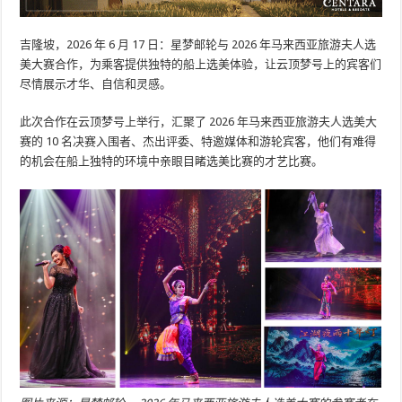
吉隆坡，2026 年 6 月 17 日：星梦邮轮与 2026 年马来西亚旅游夫人选
美大赛合作，为乘客提供独特的船上选美体验，让云顶梦号上的宾客们
尽情展示才华、自信和灵感。
此次合作在云顶梦号上举行，汇聚了 2026 年马来西亚旅游夫人选美大
赛的 10 名决赛入围者、杰出评委、特邀媒体和游轮宾客，他们有难得
的机会在船上独特的环境中亲眼目睹选美比赛的才艺比赛。