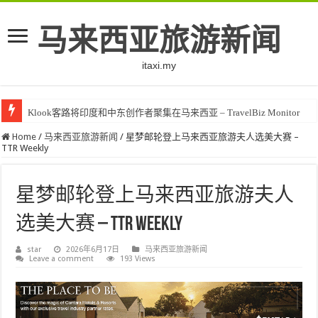
马来西亚旅游新闻
itaxi.my
Klook客路将印度和中东创作者聚集在马来西亚 – TravelBiz Monitor
Home
/
马来西亚旅游新闻
/
星梦邮轮登上马来西亚旅游夫人选美大赛 –
TTR Weekly
星梦邮轮登上马来西亚旅游夫人
选美大赛 – TTR Weekly
star
2026年6月17日
马来西亚旅游新闻
Leave a comment
193 Views