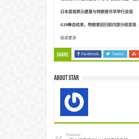
日本首相表示愿意与特朗普尽早举行会谈
G20峰会结束，特朗普回归前内部分歧显现
阅读更多
Facebook
Twitter
Share
About star
Previous