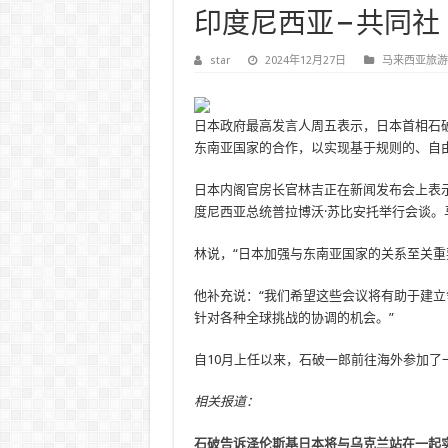
印度尼西亚 – 共同社
star
2024年12月27日
马来西亚旅游
日本政府最高发言人周五表示，日本首相石破茂将
东南亚国家的合作，以实现基于规则的、自
日本内阁官房长官林吉正在新闻发布会上表
度尼西亚总统普拉博沃·苏比安托举行会谈
林说，“日本加强与东南亚国家的关系至关重
他补充说：“我们希望这些会议将有助于建
针对各种全球挑战的协调的机会。”
自10月上任以来，石破一郎前往海外参加
相关报道：
石破告诉泽伦斯基日本将与乌克兰站在一起