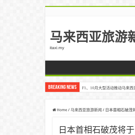
马来西亚旅游
itaxi.my
Breaking News
F1、10月大型活动推动马来西亚游客
Home
/
马来西亚旅游新闻
/
日本首相石破茂将
日本首相石破茂将于1