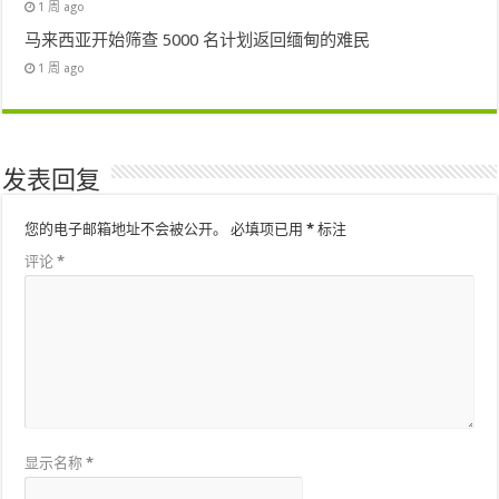
1 周 ago
马来西亚开始筛查 5000 名计划返回缅甸的难民
1 周 ago
发表回复
您的电子邮箱地址不会被公开。
必填项已用
*
标注
评论
*
显示名称
*