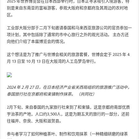
2025 年世界博览会在日本西部举行时，日本正寻求吸引入境游客，特
别是来自东南亚的富裕游客，参观大阪府和京都府及其周边的农村地
区。
工业部大阪分部于二月下旬邀请泰国和马来西亚旅游公司的官员参加一
项计划，其中包括除了通常的市中心旅行之外的观光活动。 主办方还
向他们介绍了本届博览会的情况。
这个想法是为了推广与世博会相关的旅游套餐，世博会定于 2025 年 4
月 13 日至 10 月 13 日在大阪湾的人工岛梦岛举行。
2024 年 2 月 27 日，在日本经济产业省关西局组织的旅游推广活动中，
泰国旅行社在京都府和束镇制作抹茶。 （共同社）
2月下旬，来自泰国的九家旅行社来到了和束镇，这是京都府南部优质
宇治茶的产地，人口约3,500人，这是为期五天的旅行的一部分，还前
往福井、奈良、大阪和滋贺县。
参与者学习了如何种植茶叶、制作和饮用抹茶（一种精细研磨的绿茶