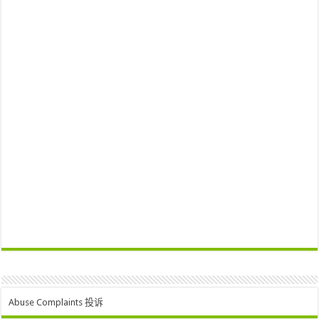
Abuse Complaints 投诉