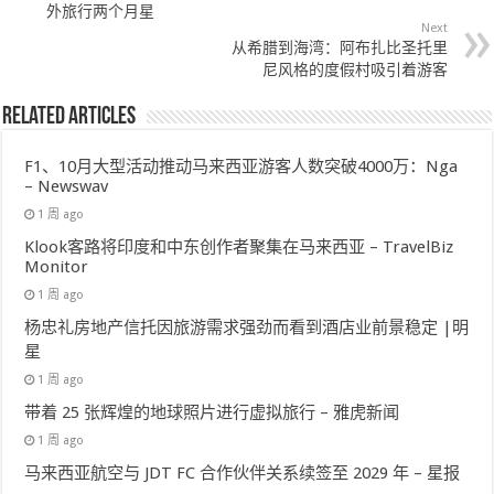
外旅行两个月星
Next
从希腊到海湾：阿布扎比圣托里
尼风格的度假村吸引着游客
Related Articles
F1、10月大型活动推动马来西亚游客人数突破4000万：Nga
– Newswav
1 周 ago
Klook客路将印度和中东创作者聚集在马来西亚 – TravelBiz
Monitor
1 周 ago
杨忠礼房地产信托因旅游需求强劲而看到酒店业前景稳定 |明
星
1 周 ago
带着 25 张辉煌的地球照片进行虚拟旅行 – 雅虎新闻
1 周 ago
马来西亚航空与 JDT FC 合作伙伴关系续签至 2029 年 – 星报