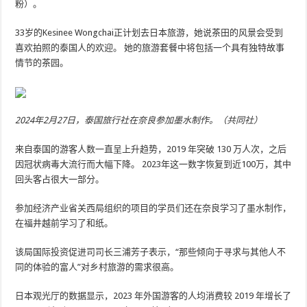
粉）。
33岁的Kesinee Wongchai正计划去日本旅游，她说茶田的风景会受到
喜欢拍照的泰国人的欢迎。 她的旅游套餐中将包括一个具有独特故事
情节的茶园。
2024年2月27日，泰国旅行社在奈良参加墨水制作。（共同社）
来自泰国的游客人数一直呈上升趋势，2019 年突破 130 万人次，之后
因冠状病毒大流行而大幅下降。 2023年这一数字恢复到近100万，其中
回头客占很大一部分。
参加经济产业省关西局组织的项目的学员们还在奈良学习了墨水制作，
在福井越前学习了和纸。
该局国际投资促进司司长三浦芳子表示，“那些倾向于寻求与其他人不
同的体验的富人”对乡村旅游的需求很高。
日本观光厅的数据显示，2023 年外国游客的人均消费较 2019 年增长了