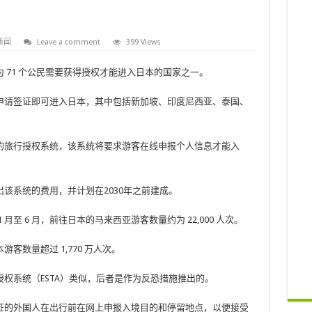
新闻
Leave a comment
399 Views
 71 个公民需要获得授权才能进入日本的国家之一。
申请签证即可进入日本，其中包括新加坡、印度尼西亚、泰国、
的旅行授权系统，该系统将要求游客在线申报个人信息才能入
该系统的费用，并计划在2030年之前建成。
 月至 6 月，前往日本的马来西亚游客数量约为 22,000 人次。
游客数量超过 1,770 万人次。
权系统（ESTA）类似，后者是作为反恐措施推出的。
证的外国人在出行前在网上申报入境目的和停留地点，以便接受