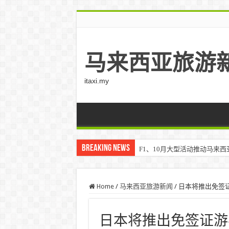
马来西亚旅游
itaxi.my
Breaking News
F1、10月大型活动推动马来西亚游客
Home
/
马来西亚旅游新闻
/
日本将推出免签
日本将推出免签证游