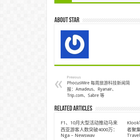
About star
Previous
PhocusWire 每周旅游科技新闻简
报：Amadeus、Ryanair、
Trip.com、Sabre 等
Related Articles
F1、10月大型活动推动马来
Klo
西亚游客人数突破4000万：
者聚集
Nga – Newswav
Trave