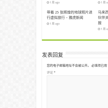
1 周 ago
1 周 
带着 25 张辉煌的地球照片进
马来西
行虚拟旅行 – 雅虎新闻
伙伴关
报
1 周 ago
1 周 
发表回复
您的电子邮箱地址不会被公开。
必填项已用
评论
*