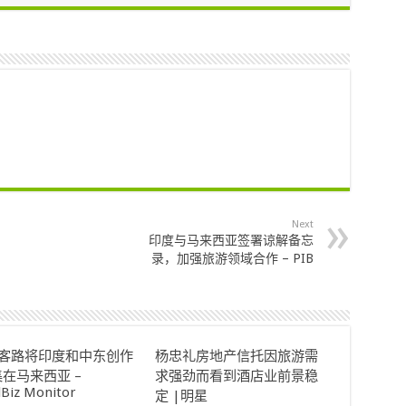
Next
印度与马来西亚签署谅解备忘
录，加强旅游领域合作 – PIB
ok客路将印度和中东创作
杨忠礼房地产信托因旅游需
在马来西亚 –
求强劲而看到酒店业前景稳
lBiz Monitor
定 |明星