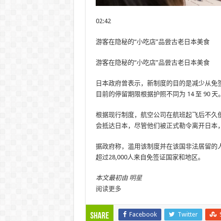
02:42
游客在隐秘的“小吃店”品尝古老日本美食
游客在隐秘的“小吃店”品尝古老日本美食
日本政府曾表示，新制度的目的是减少从免
目前的停留期限根据护照不同为 14 至 90 天
根据现行制度，航空公司在航班起飞后不久
会抵达日本，尽管他们被正式勒令离开日本
据政府称，滥用该制度并在该国非法居留的人数
超过28,000人来自免签证国家和地区。
本文最初由
明星
阅读更多
Facebook
Twitter
Share