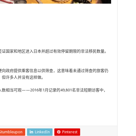
签证国家和地区进入日本并超过有效停留期限的非法移民数量。
。
便向政府提供乘客信息以供筛查，这意味着未通过筛查的旅客仍
，但许多人并没有这样做。
相当可观——2016年1月记录的49,801名非法短期访客中，
Stumbleupon
LinkedIn
Pinterest