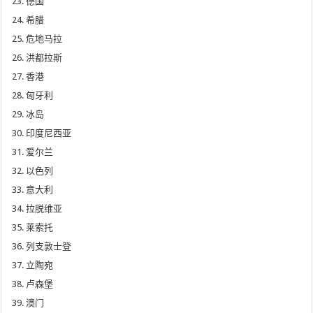
德国
希腊
危地马拉
洪都拉斯
香港
匈牙利
冰岛
印度尼西亚
爱尔兰
以色列
意大利
拉脱维亚
莱索托
列支敦士登
立陶宛
卢森堡
澳门