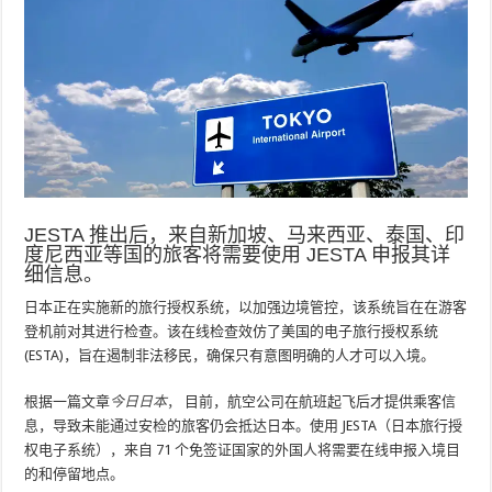
JESTA 推出后，来自新加坡、马来西亚、泰国、印
度尼西亚等国的旅客将需要使用 JESTA 申报其详
细信息。
日本正在实施新的旅行授权系统，以加强边境管控，该系统旨在在游客
登机前对其进行检查。该在线检查效仿了美国的电子旅行授权系统
(ESTA)，旨在遏制非法移民，确保只有意图明确的人才可以入境。
根据一篇文章
今日日本
，
目前，航空公司在航班起飞后才提供乘客信
息，导致未能通过安检的旅客仍会抵达日本。使用 JESTA（日本旅行授
权电子系统），来自 71 个免签证国家的外国人将需要在线申报入境目
的和停留地点。