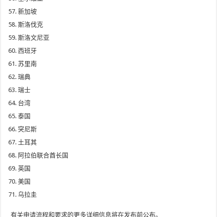
新加坡
斯洛伐克
斯洛文尼亚
西班牙
苏里南
瑞典
瑞士
台湾
泰国
突尼斯
土耳其
阿拉伯联合酋长国
英国
美国
乌拉圭
有关申请流程和要求的更多详细信息将在发布前公布。