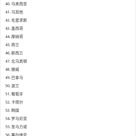
马来西亚
马耳他
毛里求斯
墨西哥
摩纳哥
荷兰
新西兰
北马其顿
挪威
巴拿马
波兰
葡萄牙
卡塔尔
韩国
罗马尼亚
圣马力诺
塞尔维亚