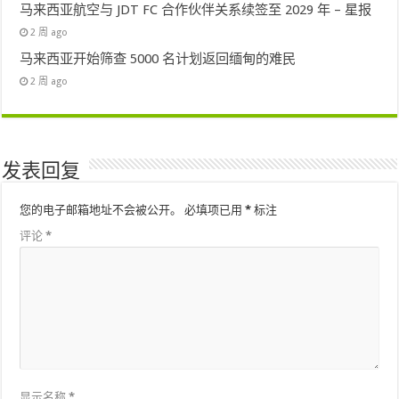
马来西亚航空与 JDT FC 合作伙伴关系续签至 2029 年 – 星报
2 周 ago
马来西亚开始筛查 5000 名计划返回缅甸的难民
2 周 ago
发表回复
您的电子邮箱地址不会被公开。
必填项已用
*
标注
评论
*
显示名称
*