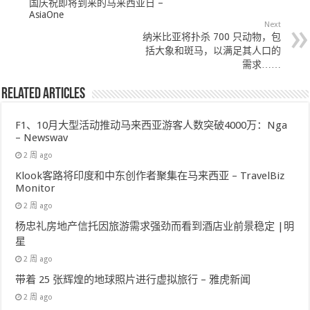
国庆祝即将到来的马来西亚日 –
AsiaOne
Next
纳米比亚将扑杀 700 只动物，包
括大象和斑马，以满足其人口的
需求……
Related Articles
F1、10月大型活动推动马来西亚游客人数突破4000万：Nga
– Newswav
2 周 ago
Klook客路将印度和中东创作者聚集在马来西亚 – TravelBiz
Monitor
2 周 ago
杨忠礼房地产信托因旅游需求强劲而看到酒店业前景稳定 |明
星
2 周 ago
带着 25 张辉煌的地球照片进行虚拟旅行 – 雅虎新闻
2 周 ago