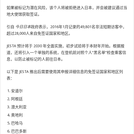
如果被标记为潜在风险，该个人将被拒绝进入日本，并会被建议通过当
地大使馆获取签证。
引自
今日日本
政府表示，2016年1月记录的49,801名非法短期访客中，
超过28,000人来自免签证国家和地区。
JESTA 预计将于 2030 年全面实施，初步试验将于本财年开始。根据报
道，还将引入一个单独的系统，在登机前对照个人“黑名单”检查乘客信
息，以防止被标记的人前往日本。
以下是 JESTA 推出后需要使用其申报详细信息的免签证国家和地区列
表：
安道尔
阿根廷
澳大利亚
奥地利
巴哈马
巴巴多斯