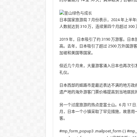
日本国家旅游局 7 月份表示，2024 年上半
人数就达到 310 万，连续第四个月超过 300
2019 年，日本吸引了约 3190 万游客。日
高。去年，日本吸引了超过 2500 万外
加坡和美国等国家。
但近几个月来，大量游客涌入日本也再次引
礼仪。
日本西部的姬路市是最近表达不满的地方政
遗产地的海外游客门票价格提高到当地居民
另一个过度旅游的热点是富士山。6 月 17
月，日本一个小镇采取了罕见措施，故意用
客。
#mp_form_popup3 .mailpoet_form { } #