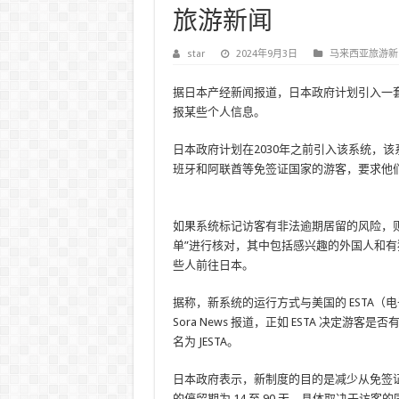
旅游新闻
star
2024年9月3日
马来西亚旅游新
据日本产经新闻报道，日本政府计划引入一
报某些个人信息。
日本政府计划在2030年之前引入该系统，
班牙和阿联酋等免签证国家的游客，要求他
如果系统标记访客有非法逾期居留的风险，
单”进行核对，其中包括感兴趣的外国人和
些人前往日本。
据称，新系统的运行方式与美国的 ESTA
Sora News 报道，正如 ESTA 决定
名为 JESTA。
日本政府表示，新制度的目的是减少从免签
的停留期为 14 至 90 天，具体取决于访客