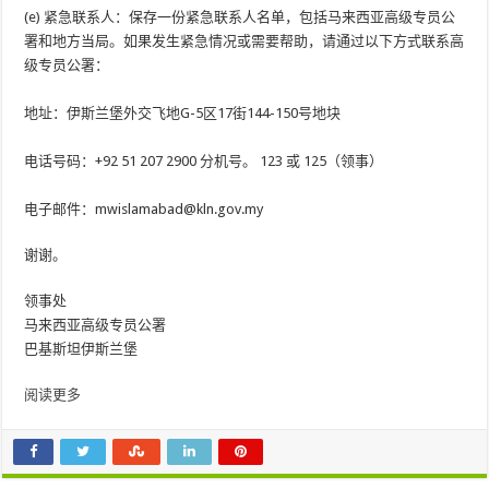
(e) 紧急联系人：保存一份紧急联系人名单，包括马来西亚高级专员公
署和地方当局。如果发生紧急情况或需要帮助，请通过以下方式联系高
级专员公署：
地址：伊斯兰堡外交飞地G-5区17街144-150号地块
电话号码：+92 51 207 2900 分机号。 123 或 125（领事）​
电子邮件：mwislamabad@kln.gov.my
谢谢。
领事处
马来西亚高级专员公署
巴基斯坦伊斯兰堡
阅读更多