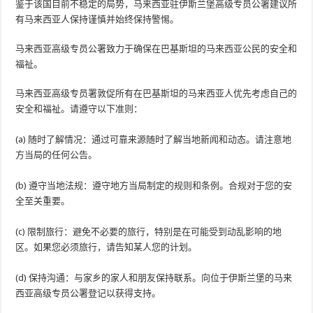
鉴于该国目前不稳定的局势，马来西亚驻伊斯兰堡高级专员公署建议所
有马来西亚人保持谨慎并始终保持警惕。
马来西亚高级专员公署致力于确保在巴基斯坦的马来西亚公民的安全和
福祉。
马来西亚高级专员署敦促所有在巴基斯坦的马来西亚人优先考虑自己的
安全和福祉。请遵守以下准则：
(a) 随时了解情况：通过可靠来源随时了解当地新闻和动态。请注意地
方当局的任何公告。
(b) 遵守当地法规：遵守地方当局制定的规则和条例。合规对于您的安
全至关重要。
(c) 限制旅行：避免不必要的旅行，特别是在可能受到动乱影响的地
区。如果您必须旅行，请告知某人您的计划。
(d) 保持沟通：与家乡的家人和朋友保持联系。向位于伊斯兰堡的马来
西亚高级专员公署登记以获得支持。