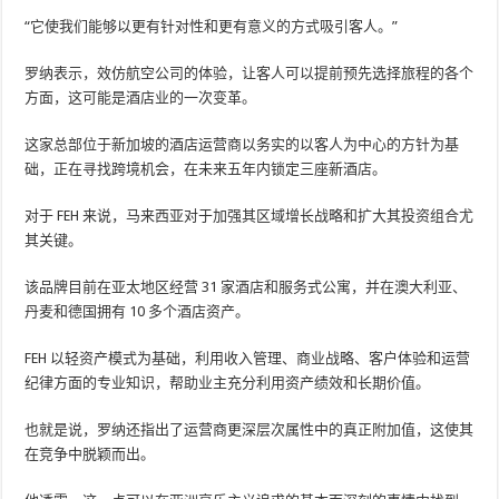
“它使我们能够以更有针对性和更有意义的方式吸引客人。”
罗纳表示，效仿航空公司的体验，让客人可以提前预先选择旅程的各个
方面，这可能是酒店业的一次变革。
这家总部位于新加坡的酒店运营商以务实的以客人为中心的方针为基
础，正在寻找跨境机会，在未来五年内锁定三座新酒店。
对于 FEH 来说，马来西亚对于加强其区域增长战略和扩大其投资组合尤
其关键。
该品牌目前在亚太地区经营 31 家酒店和服务式公寓，并在澳大利亚、
丹麦和德国拥有 10 多个酒店资产。
FEH 以轻资产模式为基础，利用收入管理、商业战略、客户体验和运营
纪律方面的专业知识，帮助业主充分利用资产绩效和长期价值。
也就是说，罗纳还指出了运营商更深层次属性中的真正附加值，这使其
在竞争中脱颖而出。