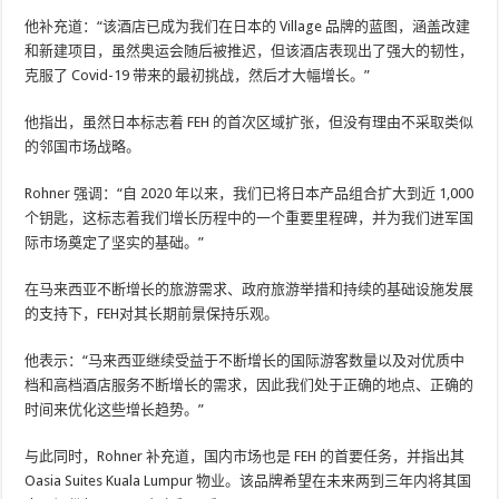
他补充道：“该酒店已成为我们在日本的 Village 品牌的蓝图，涵盖改建
和新建项目，虽然奥运会随后被推迟，但该酒店表现出了强大的韧性，
克服了 Covid-19 带来的最初挑战，然后才大幅增长。”
他指出，虽然日本标志着 FEH 的首次区域扩张，但没有理由不采取类似
的邻国市场战略。
Rohner 强调：“自 2020 年以来，我们已将日本产品组合扩大到近 1,000
个钥匙，这标志着我们增长历程中的一个重要里程碑，并为我们进军国
际市场奠定了坚实的基础。”
在马来西亚不断增长的旅游需求、政府旅游举措和持续的基础设施发展
的支持下，FEH对其长期前景保持乐观。
他表示：“马来西亚继续受益于不断增长的国际游客数量以及对优质中
档和高档酒店服务不断增长的需求，因此我们处于正确的地点、正确的
时间来优化这些增长趋势。”
与此同时，Rohner 补充道，国内市场也是 FEH 的首要任务，并指出其
Oasia Suites Kuala Lumpur 物业。该品牌希望在未来两到三年内将其国