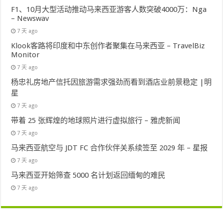
F1、10月大型活动推动马来西亚游客人数突破4000万：Nga
– Newswav
7 天 ago
Klook客路将印度和中东创作者聚集在马来西亚 – TravelBiz
Monitor
7 天 ago
杨忠礼房地产信托因旅游需求强劲而看到酒店业前景稳定 |明
星
7 天 ago
带着 25 张辉煌的地球照片进行虚拟旅行 – 雅虎新闻
7 天 ago
马来西亚航空与 JDT FC 合作伙伴关系续签至 2029 年 – 星报
7 天 ago
马来西亚开始筛查 5000 名计划返回缅甸的难民
7 天 ago