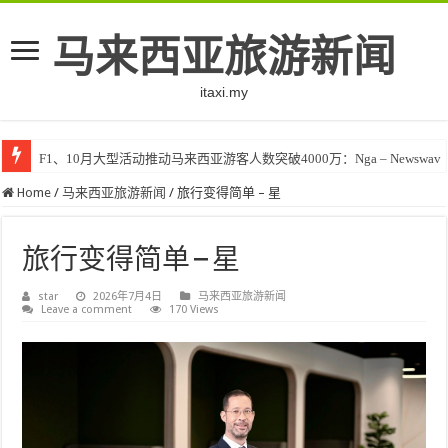
马来西亚旅游新闻
itaxi.my
F1、10月大型活动推动马来西亚游客人数突破4000万：Nga – Newswav
Klook客路将印度和中东创作者聚集在马来西亚 – TravelBiz Monitor
Home
/
马来西亚旅游新闻
/
旅行变得简单 – 星
旅行变得简单 – 星
star
2026年7月4日
马来西亚旅游新闻
Leave a comment
170 Views