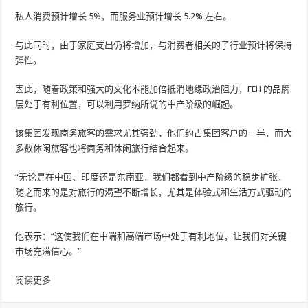
私人消费预计增长 5%，而服务业预计增长 5.2% 左右。
与此同时，由于家庭支出仍将增加，与消费者相关的子行业预计将保持
弹性。
因此，随着政策和强大的文化本能加倍抵消地缘政治阻力，FEH 的品牌
层处于有利位置，可以利用罗纳所说的中产阶级的崛起。
该集团发现商务旅客的需求尤其强劲，他们约占集团客户的一半，而大
多数休闲旅客也将商务和休闲旅行结合起来。
“无论是在中国、印度还是东南亚，我们都看到中产阶级的稳步扩张，
随之而来的是对旅行的渴望不断增长，尤其是体验式和生活方式驱动的
旅行。
他表示：“这使我们在中端和高端市场中处于有利地位，让我们对关键
市场充满信心。”
阅读更多