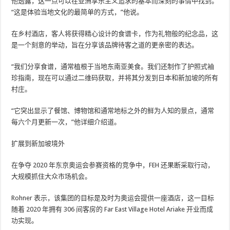
他透露，这一点可以在亚洲享乐主义追求的基本而深刻的事情中找到。
“这是体验当地文化的最简单的方式，”他说。
在乡村酒店，客人将获得精心设计的食谱卡，作为礼物般的纪念品，这
是一个刻意的举动，旨在分享该品牌待客之道的更亲密的表达。
“我们分享食谱，通常植根于当地东南亚美食。我们还制作了护照式袖
珍指南，现在可以通过二维码获取，并将其分发到日本和新加坡的所有
村庄。
“它突出显示了餐馆、博物馆和通常地标之外的鲜为人知的景点，通常
每六个月更新一次，”他详细介绍道。
扩展到新加坡境外
在争夺 2020 年东京奥运会参赛资格的竞争中，FEH 还果断采取行动，
大规模抓住大众市场机会。
Rohner 表示，该集团的目标是及时为奥运会提供一座酒店，这一目标
随着 2020 年拥有 306 间客房的 Far East Village Hotel Ariake 开业而成
功实现。