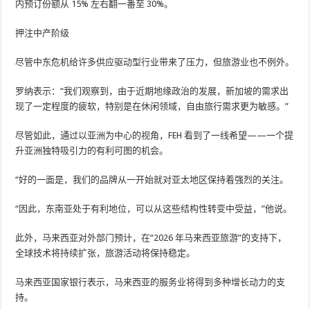
内预订份额从 15% 左右翻一番至 30%。
押注中产阶级
尽管中东危机给许多供应驱动型行业带来了压力，但旅游业也不例外。
罗纳表示：“我们观察到，由于近期地缘政治的发展，新加坡的需求出
现了一定程度的疲软，特别是在休闲领域，自由旅行需求更为敏感。”
尽管如此，通过以亚洲为中心的视角，FEH 看到了一线希望——一个提
升亚洲独特吸引力的有利可图的机会。
“好的一面是，我们的品牌从一开始就对亚太地区保持着强烈的关注。
“因此，东南亚处于有利地位，可以从这些结构性转变中受益，”他说。
此外，马来西亚对外部门预计，在“2026 年马来西亚旅游”的支持下，
全球技术将持续扩张，旅游活动将保持稳定。
马来西亚国家银行表示，马来西亚的服务业将得到多种增长动力的支
持。