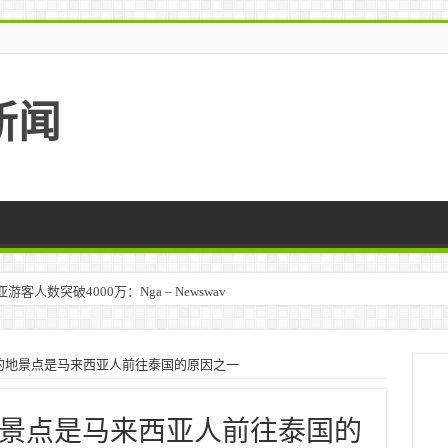
新闻
人数突破4000万：Nga – Newswav
马来西亚 – TravelBiz Monitor
的地景点是马来西亚人前往泰国的原因之一
景点是马来西亚人前往泰国的