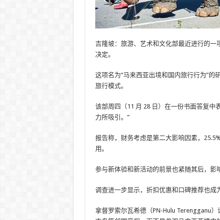
吉隆坡：旅游、艺术和文化部最近进行的一
决定。
这项名为“马来西亚出境和国内旅行行为”的研
旅行模式。
该部周四（11 月 28 日）在一份书面答复
力所吸引。”
报告称，财务考虑是第二大影响因素，25.
用。
参与新体验和新活动的前景也紧随其后，影响了 
调查进一步显示，折扣优惠和口碑推荐也成为影
拿督罗索尔瓦希德（PN-Hulu Tereng