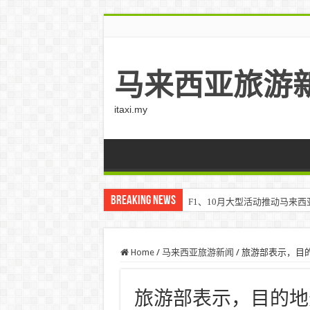
马来西亚旅游
itaxi.my
Breaking News
F1、10月大型活动推动马来西亚游客
Klook客路将印度和中东创作者聚集在
Home
/
马来西亚旅游新闻
/
旅游部表示，目
旅游部表示，目的地