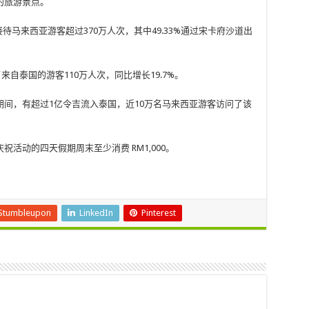
的旅游景点。
国接待马来西亚游客超过370万人次，其中49.33%通过宋卡府沙道出
来自泰国的游客110万人次，同比增长19.7%。
间，有超过1亿令吉流入泰国，近10万名马来西亚游客访问了该
活动的四天假期周末至少消费 RM1,000。
Stumbleupon
LinkedIn
Pinterest