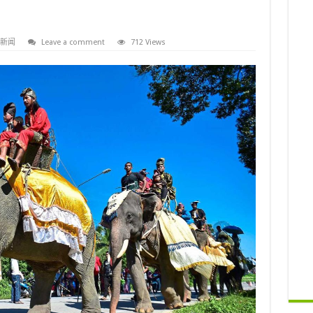
新闻
Leave a comment
712 Views