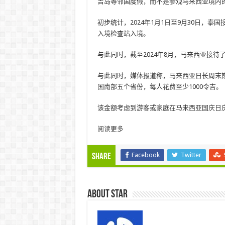
吉岛等邻国度假，而不是参观马来西亚境内
初步统计，2024年1月1日至9月30日，泰
入境检查站入境。
与此同时，截至2024年8月，马来西亚接待了
与此同时，媒体报道称，马来西亚日长周末期
国南部五个省份，每人花费至少1000令吉。
该金额考虑到游客或家庭在马来西亚国庆日庆祝
阅读更多
Facebook
Twitter
Share
About star