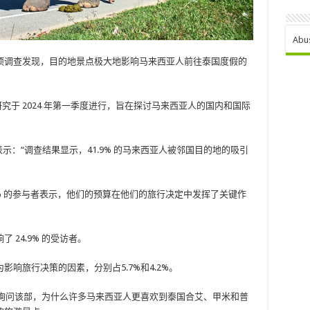
Abu
项调查发现，目的地景点极大地影响马来西亚人前往泰国度假的
究于 2024 年第一季度进行，旨在探讨马来西亚人的国内和国际
中表示：“调查结果显示，41.9% 的马来西亚人被邻国目的地的吸引
5% 的参与者表示，他们的预算在他们的旅行决定中发挥了关键作
24.9% 的受访者。
响旅行决策的因素，分别占5.7%和4.2%。
ganu）询问该部，为什么许多马来西亚人更喜欢到泰国合艾、甲米和普