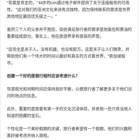
“答案是肯定的，”44岁的Lim通过电子邮件提供了关于连接服务的可用
性。 “这对我们的亚洲文化来说有点独特，因为保持联系的需求是世界
其他地区最低优先级之一。”
虽然三个人的父亲并不抱怨，但他满足旅行者的需求是他面包和黄油的
重要组成部分。事实上，他在旅游界享有很高的声誉。
“这完全是关于人。没有机器，也没有配方。这是关于让人们微笑，并
帮助他们有一个伟大的时间以最好和真实的方式看世界，“新加坡股
市。
创建一个好的度假行程时应该考虑什么？
导游观光和闲暇时间应保持良好平衡，以便旅行者了解更多关于他们访
问的地点的信息。
此外，重要的是旅客有第一手的文化沉浸体验，并参观一些只有当地人
知道的隐藏的宝石。
个性化是一个美好假期的关键，旅行者希望有一个假期，他们的兴趣和
喜好被考虑并纳入旅程。