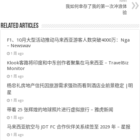
Next
我如何幸存了我的第一次冲浪体
验
Related Articles
F1、10月大型活动推动马来西亚游客人数突破4000万：Nga
– Newswav
1 周 ago
Klook客路将印度和中东创作者聚集在马来西亚 – TravelBiz
Monitor
1 周 ago
杨忠礼房地产信托因旅游需求强劲而看到酒店业前景稳定 |明
星
1 周 ago
带着 25 张辉煌的地球照片进行虚拟旅行 – 雅虎新闻
1 周 ago
马来西亚航空与 JDT FC 合作伙伴关系续签至 2029 年 – 星报
1 周 ago