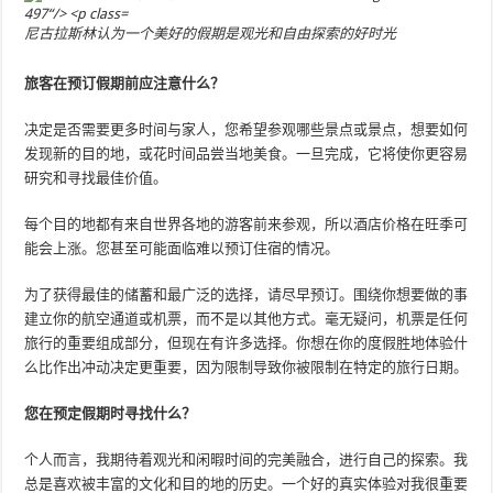
尼古拉斯林认为一个美好的假期是观光和自由探索的好时光
旅客在预订假期前应注意什么？
决定是否需要更多时间与家人，您希望参观哪些景点或景点，想要如何
发现新的目的地，或花时间品尝当地美食。一旦完成，它将使你更容易
研究和寻找最佳价值。
每个目的地都有来自世界各地的游客前来参观，所以酒店价格在旺季可
能会上涨。您甚至可能面临难以预订住宿的情况。
为了获得最佳的储蓄和最广泛的选择，请尽早预订。围绕你想要做的事
建立你的航空通道或机票，而不是以其他方式。毫无疑问，机票是任何
旅行的重要组成部分，但现在有许多选择。你想在你的度假胜地体验什
么比作出冲动决定更重要，因为限制导致你被限制在特定的旅行日期。
您在预定假期时寻找什么？
个人而言，我期待着观光和闲暇时间的完美融合，进行自己的探索。我
总是喜欢被丰富的文化和目的地的历史。一个好的真实体验对我很重要