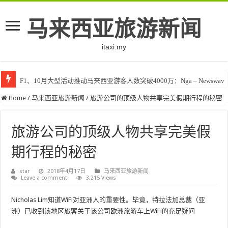
马来西亚旅游新闻
itaxi.my
F1、10月大型活动推动马来西亚游客人数突破4000万：Nga – Newswav
Home
/
马来西亚旅游新闻
/
旅游公司的顶级人物共享完美假期行程的秘密
旅游公司的顶级人物共享完美假
期行程的秘密
star
2018年4月17日
马来西亚旅游新闻
Leave a comment
3,215 Views
Nicholas Lim知道WiFi对亚洲人的重要性。毕竟，特拉法加总裁（亚
洲）已收到该地区旅客关于该公司欧洲旅游车上WiFi的充足疑问