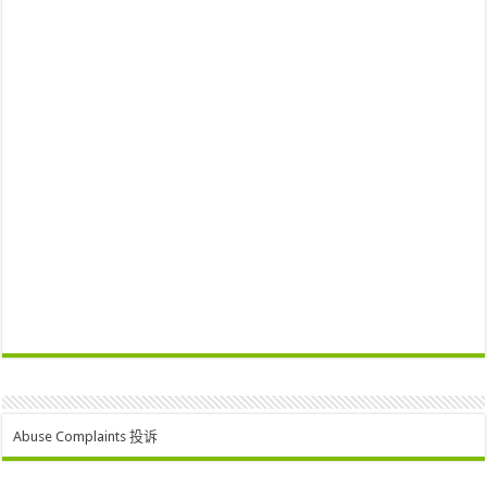
Abuse Complaints 投诉