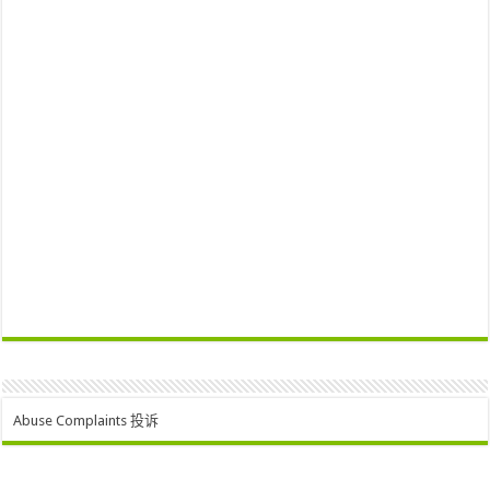
Abuse Complaints 投诉