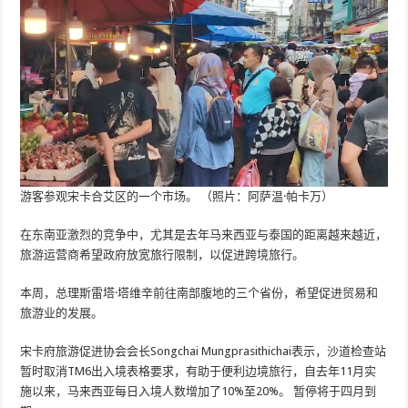
游客参观宋卡合艾区的一个市场。 （照片：阿萨温·帕卡万）
在东南亚激烈的竞争中，尤其是去年马来西亚与泰国的距离越来越近，
旅游运营商希望政府放宽旅行限制，以促进跨境旅行。
本周，总理斯雷塔·塔维辛前往南部腹地的三个省份，希望促进贸易和
旅游业的发展。
宋卡府旅游促进协会会长Songchai Mungprasithichai表示，沙道检查站
暂时取消TM6出入境表格要求，有助于便利边境旅行，自去年11月实
施以来，马来西亚每日入境人数增加了10%至20%。 暂停将于四月到