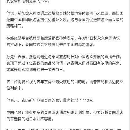
其安全和便利交通的声誉。
他说，新加坡人可以通过边境检查站轻松地集体访问马来西亚，而该国
还向中国和印度游客提供免签证入境，这与泰国为促进旅游业而采取的
策略相同。
在线旅游平台携程网首席营销官孙博表示，在3月1日起永久免签协议
的推动下，泰国应该会继续看到来自中国的稳定游客。
孙先生表示，携程网最近与泰国旅游局针对中国观众开展的直播合作，
实现了超过 1 亿泰铢的商品总价值，这表明人们对泰国有浓厚的兴趣，
尤其是对即将到来的宋干节等节日。
该平台将曼谷视为去年东南亚最受欢迎的目的地，而普吉岛和清迈仍然
位列前十。
他表示，农历新年期间泰国的预订量也猛增了 110%。
中国也预计将有更多的泰国游客通过免签计划出境，但要超越泰国游客
的首选目的地日本并不容易。