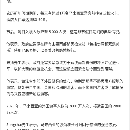
期。
农历新年假期期间，每天有超过1万名马来西亚游客前往合艾和宋卡，
酒店入住率达到80-90%。
节后，每日入境人数降至 5,000 人次，这是非节假日期间的典型情况。
他表示，政府应暂停在所有主要南部移民检查站（包括勿洞和双溪哥
乐）使用TM6表格，以显着改善跨境旅行。
宋猜先生表示，政府还需要紧急致力于解决南部省份的冲突并促进和
平，以扩大新的旅游业机会，而这些机会因紧急法令而受到阻碍。
他表示，该法令削弱了外国游客的信心，特别是那些不熟悉南方腹地的
游客，例如来自中国、英国和欧洲的游客，而不像国内游客或了解情况
的马来西亚和新加坡游客。
2023 年，马来西亚的外国游客人数为 2600 万人次，接近泰国的 2800
万人次。
Songchai先生表示，马来西亚的强劲增长可归因于航班的强劲恢复、