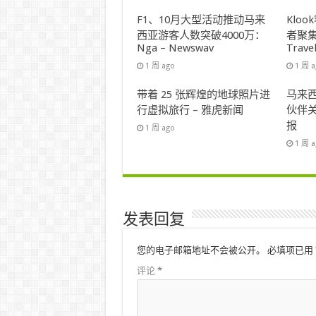
F1、10月大型活动推动马来
Klo
西亚游客人数突破4000万：
者聚集
Nga – Newswav
Trave
1 周 ago
1 周 
带着 25 张辉煌的地球照片进
马来西
行虚拟旅行 – 雅虎新闻
伙伴关
报
1 周 ago
1 周 
发表回复
您的电子邮箱地址不会被公开。
必填项已用
评论
*