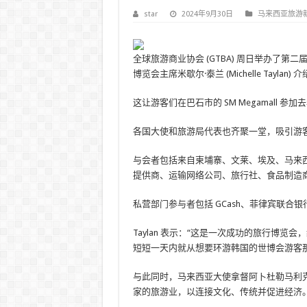
star
2024年9月30日
马来西亚旅游
全球旅游商业协会 (GTBA) 周日举办了第二届
博览会主席米歇尔·泰兰 (Michelle Tay
这让游客们在巴石市的 SM Megamall 参
各国大使和旅游局代表也齐聚一堂，吸引游
与会者包括来自柬埔寨、文莱、埃及、马来
提供商、运输网络公司、旅行社、食品制造
私营部门参与者包括 GCash、菲律宾联合银行、Ay
Taylan 表示：“这是一次成功的旅行博
短短一天内就从想要环游韩国的世博会游客那里获
与此同时，马来西亚大使拿督阿卜杜勒马利
家的旅游业，以连接文化、传统并促进经济