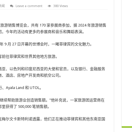
新闻
Leave a comment
380 Views
旅游销售博览会，共有 170 家参展商参加，据 2024 年旅游销售
lan) 介绍，今年的活动有更多的参展商和音乐和舞蹈表演。
加去年 9 月 27 日开幕的世博会时，一睹菲律宾的文化魅力。
客前往菲律宾和世界其他地方旅游。
西亚、以色列和印度尼西亚的大使和官员，以及银行、金融服务
商、酒店、房地产开发商和航空公司。
ala Land 和 UTOL。
览会，继续帮助旅游业创造销售额。”他补充说，一家旅游团运营商在
得了 500,000 笔销售额。
克梅尔文卡斯特利诺透露，他们正在推动菲律宾和其他东南亚国
。