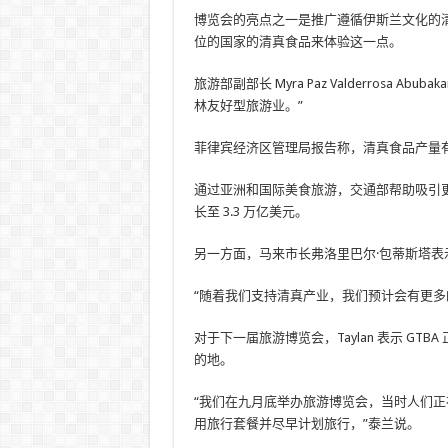
博览会的亮点之一是推广遵循伊斯兰文化的
位的国家的清真食品来体验这一点。
旅游部副部长 Myra Paz Valderrosa
林友好型旅游业。”
菲律宾经济区管理局报告称，清真食品产量有所增
通过亚洲和国际美食旅游，交通部帮助吸引
长至 3.3 万亿美元。
另一方面，马来市长弗洛里巴尔·包蒂斯塔
“随着我们支持清真产业，我们预计会有更多
对于下一届旅游博览会，Taylan 表示 G
的地。
“我们在九月底举办旅游博览会，当时人们
用旅行套餐并尽早计划旅行，”泰兰说。