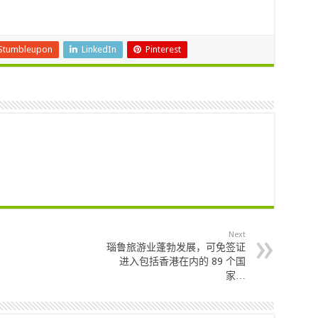
Stumbleupon
LinkedIn
Pinterest
Next
瑙鲁旅游业蓬勃发展，可免签证
进入包括香港在内的 89 个国
家…