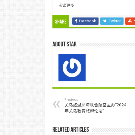
阅读更多
Facebook
Twitter
Share
About star
Previous
关岛旅游局与联合航空主办“2024
年关岛教育旅游论坛”
Related Articles