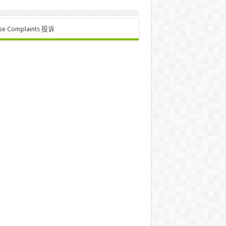
se Complaints 投诉