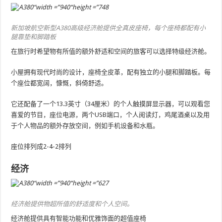
新加坡航空新型A380高级经济舱提供全真皮座椅，每个座椅都配有小
腿靠垫和脚踏板
在旅行时希望物有所值的额外舒适和空间的旅客可以选择特级经济舱。
小屋拥有现代时尚的设计，座椅全皮革，配有独立的小腿和脚踏板。每
个座位都宽阔，慷慨，斜倚舒适。
它还配备了一个13.3英寸（34厘米）的个人触摸屏显示器，可以观看您
喜爱的节目，座位电源，两个USB端口，个人阅读灯，鸡尾酒桌以及用
于个人物品的额外存放空间，例如手机设备和水瓶。
座位排列成2-4-2排列
经济
经济舱提供物超所值的舒适度和个人空间。
经济舱提供具有智能功能和优雅饰面的超值座椅