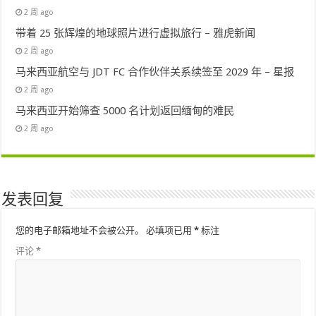
2 周 ago
带着 25 张辉煌的地球照片进行虚拟旅行 – 雅虎新闻
2 周 ago
马来西亚航空与 JDT FC 合作伙伴关系续签至 2029 年 – 星报
2 周 ago
马来西亚开始筛查 5000 名计划返回缅甸的难民
2 周 ago
发表回复
您的电子邮箱地址不会被公开。
必填项已用
*
标注
评论
*