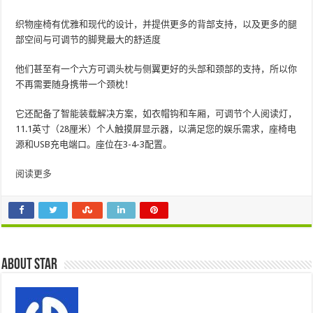
织物座椅有优雅和现代的设计，并提供更多的背部支持，以及更多的腿
部空间与可调节的脚凳最大的舒适度
他们甚至有一个六方可调头枕与侧翼更好的头部和颈部的支持，所以你
不再需要随身携带一个颈枕！
它还配备了智能装载解决方案，如衣帽钩和车厢，可调节个人阅读灯，
11.1英寸（28厘米）个人触摸屏显示器，以满足您的娱乐需求，座椅电
源和USB充电端口。座位在3-4-3配置。
阅读更多
About star