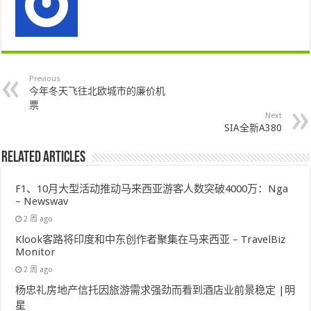
Previous
今年冬天飞往北欧城市的廉价机
票
Next
SIA全新A380
Related Articles
F1、10月大型活动推动马来西亚游客人数突破4000万：Nga
– Newswav
2 周 ago
Klook客路将印度和中东创作者聚集在马来西亚 – TravelBiz
Monitor
2 周 ago
杨忠礼房地产信托因旅游需求强劲而看到酒店业前景稳定 |明
星