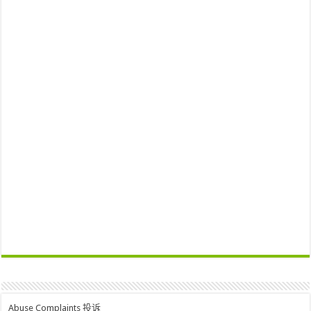
Abuse Complaints 投诉