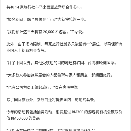
共有 14 家旅行社与马来西亚旅游局合作参与。
“报名期间，86个展位在半小时内就被抢购一空。
“我们预计这三天将有 20,000 名游客，”Tay 说。
此外，由于场地限制，每家旅行社最多只能设置6个展位，以确保所有
业内人士都有机会参与。
“除了中国以外，其他受欢迎的目的地还有韩国、台湾和欧洲国家。
“大多数来参加这些展会的人都希望与家人和朋友一起组团旅行。
“也有公司为员工组织旅行，”泰在声明中说。
除了国际旅行外，参展商还将提供国内目的地的套餐。
今年的活动将包括抽奖活动，消费超过 RM300 的游客将有机会赢取价
值 RM50,000 的奖品。
“我们正在等待赞助商的回应，并将继续增加更多奖品。