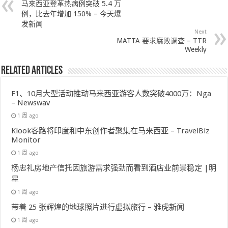
马来西亚登革热病例突破 5.4 万
例，比去年增加 150% – 今天爆
发新闻
Next
MATTA 要求腐败调查 – TTR
Weekly
Related Articles
F1、10月大型活动推动马来西亚游客人数突破4000万：Nga
– Newswav
1 周 ago
Klook客路将印度和中东创作者聚集在马来西亚 – TravelBiz
Monitor
1 周 ago
杨忠礼房地产信托因旅游需求强劲而看到酒店业前景稳定 |明
星
1 周 ago
带着 25 张辉煌的地球照片进行虚拟旅行 – 雅虎新闻
1 周 ago