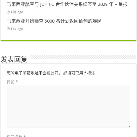
马来西亚航空与 JDT FC 合作伙伴关系续签至 2029 年 – 星报
1 周 ago
马来西亚开始筛查 5000 名计划返回缅甸的难民
1 周 ago
发表回复
您的电子邮箱地址不会被公开。
必填项已用
*
标注
评论
*