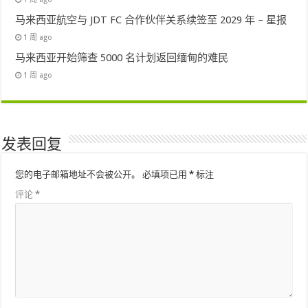
马来西亚航空与 JDT FC 合作伙伴关系续签至 2029 年 – 星报
1 周 ago
马来西亚开始筛查 5000 名计划返回缅甸的难民
1 周 ago
发表回复
您的电子邮箱地址不会被公开。
必填项已用
*
标注
评论
*