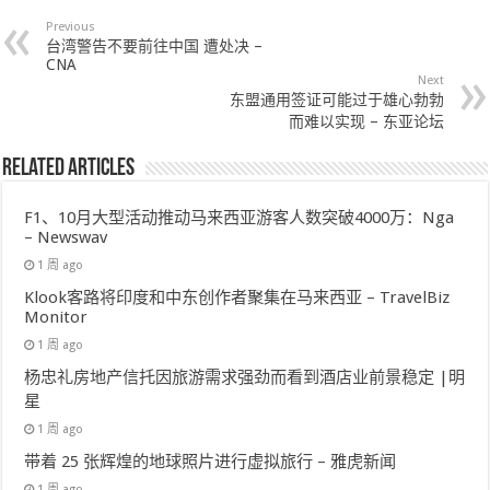
Previous
台湾警告不要前往中国 遭处决 –
CNA
Next
东盟通用签证可能过于雄心勃勃
而难以实现 – 东亚论坛
Related Articles
F1、10月大型活动推动马来西亚游客人数突破4000万：Nga
– Newswav
1 周 ago
Klook客路将印度和中东创作者聚集在马来西亚 – TravelBiz
Monitor
1 周 ago
杨忠礼房地产信托因旅游需求强劲而看到酒店业前景稳定 |明
星
1 周 ago
带着 25 张辉煌的地球照片进行虚拟旅行 – 雅虎新闻
1 周 ago