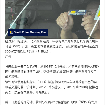
经过多年的延误，
马来西亚
在周二午夜的中风开始执行其车辆入境许
可证（VEP）计划，新加坡驾驶者越过堤道，而没有激活的许可证面对
300林吉特的现场罚款（71美元）。
广告
马来西亚于去年5月宣布，从2024年10月开始，所有从新加坡进入的外
国注册车辆都必须使用VEP，这促使
新加坡
驾驶员注册汽车并在应用中
触发瓶颈。
该许可证使用射频标识（RFID）标签来跟踪外国车辆并检查出色的罚
款或交通犯罪。该计划于2017年首次提议，于2019年和2020年被推迟
两次，然后在本周终于开始执行。
截止日期前的几分钟，看到马来西亚公路运输部（JPJ）的约50名官员