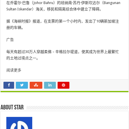
在乔霍尔·巴鲁（Johor Bahru）的班纳南·苏丹·伊斯坎达尔（Bangunan
Sultan Iskandar）海关，移民和隔离综合体中建立了障碍。
据《海峡时报》报道，在支票的第一个小时内，发出了10辆新加坡注
册的车辆。
广告
每天有超过30万人穿越柔佛 – 辛格拉尔堤道，使其成为世界上最繁忙
的土地过境点之一。
阅读更多
About star